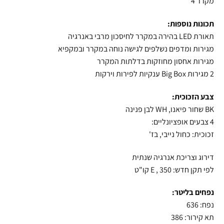
מקרר 4
תכונות נוספות:
תאורת LED בהירה במקרר לחיסכון מרבי באנרגיה
מגירות ומדפים נשלפים לגישה נוחה במקרר ובמקפיא
מגירות אחסון מחוזקות בדלתות המקרר
2 מגירות Big Box ענקיות לפירות וירקות
צבע הזכוכית:
BK שחור פיאנו, WH לבן פנינה
4 צבעים אופציונליים:
זכוכית: כחול נייבי, בז'
דירוג וצריכת אנרגיה שנתית
לפי תקן חדש: E , 350 קו"ט
נפחים בליטר:
נפח: 636
תא קירור: 386