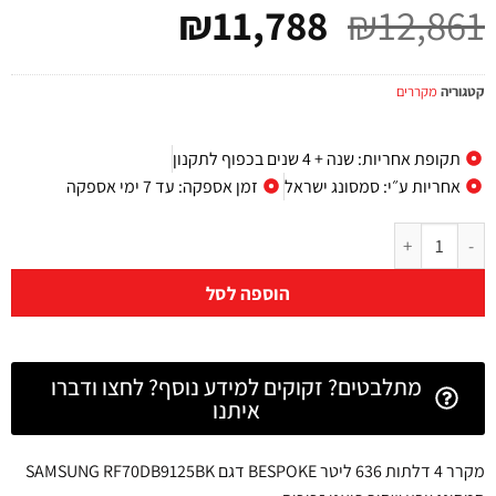
₪
11,788
₪
12,861
קטגוריה
מקררים
תקופת אחריות: שנה + 4 שנים בכפוף לתקנון
אחריות ע״י: סמסונג ישראל
זמן אספקה: עד 7 ימי אספקה
הוספה לסל
מתלבטים? זקוקים למידע נוסף? לחצו ודברו
איתנו
מקרר 4 דלתות 636 ליטר BESPOKE דגם SAMSUNG RF70DB9125BK