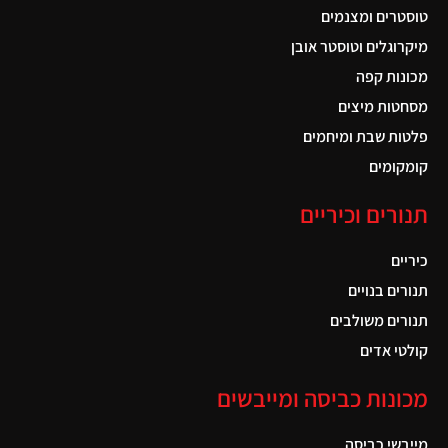
טוסטרים ומצנמים
מיקרוגלים וטוסטר אובן
מכונות קפה
מסחטות מיצים
פלטות שבת ומיחמים
קומקומים
תנורים וכיריים
כיריים
תנורים בנויים
תנורים משולבים
קולטי אדים
מכונות כביסה ומייבשים
מייבשי כביסה