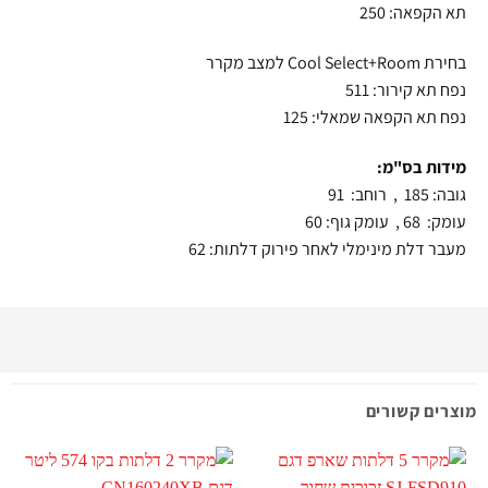
תא הקפאה: 250
בחירת Cool Select+Room למצב מקרר
נפח תא קירור: 511
נפח תא הקפאה שמאלי: 125
מידות בס"מ:
גובה: 185 , רוחב: 91
עומק: 68 , עומק גוף: 60
מעבר דלת מינימלי לאחר פירוק דלתות: 62
מוצרים קשורים