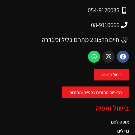
054-9120035
08-9110666
חיים הרצוג 2 מתחם בליליוס גדרה
ביטול הזמנה
מדיניות החזרים כספיים והחזרות
בישול ואפיה
אופה לחם
גרילים