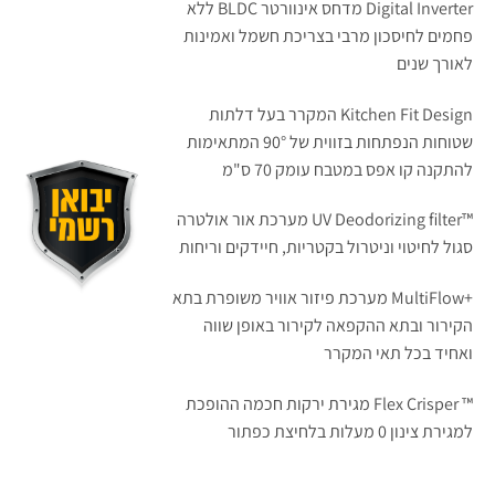
Digital Inverter מדחס אינוורטר BLDC ללא
פחמים לחיסכון מרבי בצריכת חשמל ואמינות
לאורך שנים
Kitchen Fit Design המקרר בעל דלתות
שטוחות הנפתחות בזווית של 90° המתאימות
להתקנה קו אפס במטבח עומק 70 ס"מ
™UV Deodorizing filter מערכת אור אולטרה
סגול לחיטוי וניטרול בקטריות, חיידקים וריחות
+MultiFlow מערכת פיזור אוויר משופרת בתא
הקירור ובתא ההקפאה לקירור באופן שווה
ואחיד בכל תאי המקרר
™ Flex Crisper מגירת ירקות חכמה ההופכת
למגירת צינון 0 מעלות בלחיצת כפתור