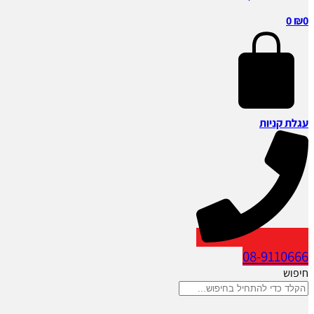
0
₪
0
עגלת קניות
08-9110666
חיפוש