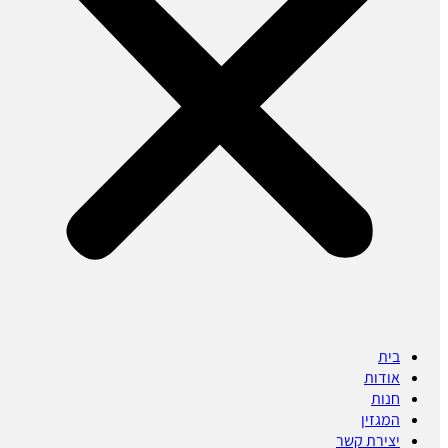
בית
אודות
חנות
המגזין
יצירת קשר