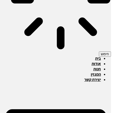
חיפוש
בית
אודות
חנות
המגזין
יצירת קשר