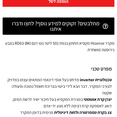
הוספה לסל
מתלבטים? זקוקים למידע נוסף? לחצו ודברו
איתנו
מקרר Hisense מקפיא תחתון בנפח 501 ליטר נטו דגם RD63-BKI בצבע
נירוסטה מושחרת
מפרט טכני
טכנולוגיית
inverter
מדחס בעל אופי דינאמי המתאים עצמו במדויק
לצורכי המקרר. דבר הבא לידי ביטוי בצריכת חשמל נמוכה ופעולה
שקטה
יצרן קרח אוטומטי
במגירת המקפיא בעל חיבור ישיר לרשת המים,
דואג לאספקת קרח רציפה ללא מגע ידי אדם
צג בקרת טמפרטורה ולחות דיגיטלית
פנימית בדופן המקרר