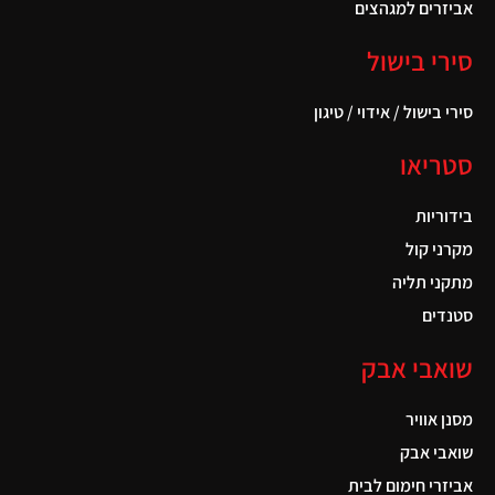
אביזרים למגהצים
סירי בישול
סירי בישול / אידוי / טיגון
סטריאו
בידוריות
מקרני קול
מתקני תליה
סטנדים
שואבי אבק
מסנן אוויר
שואבי אבק
אביזרי חימום לבית