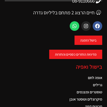
08-9110666
חיים הרצוג 2 מתחם בליליוס גדרה
ביטול הזמנה
מדיניות החזרים כספיים והחזרות
בישול ואפיה
אופה לחם
גרילים
טוסטרים ומצנמים
מיקרוגלים וטוסטר אובן
מכונות קפה