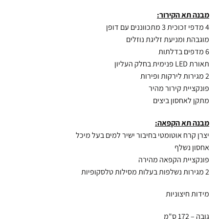
מבנה תא הקירור
:
4 מדפי זכוכית 3 מתכווננים עם דופן
מוגבהת ומניעת זליגת נוזלים
6 מדפים בדלתות
תאורת LED פנימית בחלק העליון
2 מגירות לירקות ופירות
פונקציית קירור מהיר
מתקן לאחסון ביצים
מבנה תא הקפאה
:
יצרן קרח אוטומטי בחיבור ישיר למים בעל מיכל
אחסון נשלף
פונקציית הקפאה מהירה
2 מגירות נשלפות בעלות מסילות טלסקופיות
מידות חיצוניות
גובה – 172 ס"מ