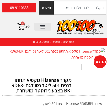
08-9110666
חיפוש
0
₪
0
עמוד הבית
/
מקררים
/
מקרר HISENSE
מבצע!
מקרר Hisense מקפיא תחתון
בנפח 501 ליטר נטו דגם RD63-
BKI בצבע נירוסטה מושחרת
מקרר Hisense RD63BKI בנפח 501 ליטר,