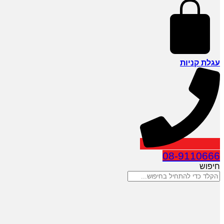
עגלת קניות
08-9110666
חיפוש