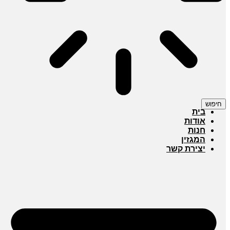
חיפוש
בית
אודות
חנות
המגזין
יצירת קשר