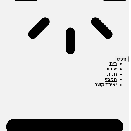
חיפוש
בית
אודות
חנות
המגזין
יצירת קשר