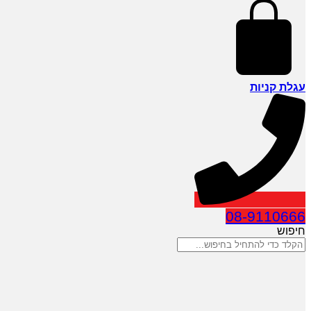
עגלת קניות
08-9110666
חיפוש