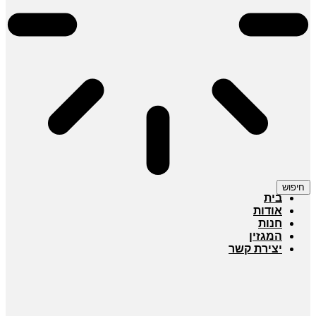
חיפוש
בית
אודות
חנות
המגזין
יצירת קשר