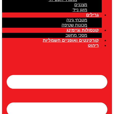
מצננים
מזגן נייד
גרילים
מטבחי גינה
מכונות שטיפה
קונסולות וגיימינג
מסכי מחשב
קורקינטים ואופניים חשמליות
ריהוט