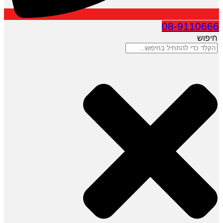
08-9110666
חיפוש