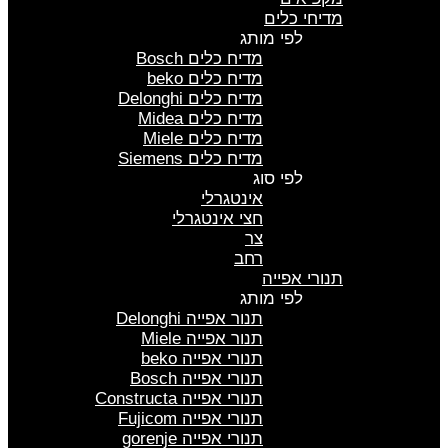
מדיחי כלים
לפי מותג
מדיח כלים Bosch
מדיח כלים beko
מדיח כלים Delonghi
מדיח כלים Midea
מדיח כלים Miele
מדיח כלים Siemens
לפי סוג
אינטגרלי
חצי אינטגרלי
צר
רחב
תנורי אפייה
לפי מותג
תנור אפייה Delonghi
תנור אפייה Miele
תנורי אפייה beko
תנורי אפייה Bosch
תנורי אפייה Constructa
תנורי אפייה Fujicom
תנורי אפייה gorenje