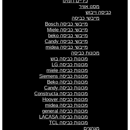
כיריים דומינו
מסנן אוויר
כביסה וייבוש
מייבשי כביסה
מייבשי כביסה Bosch
מייבשי כביסה Miele
מייבשי כביסה beko
מייבשי כביסה Candy
מייבשי כביסה midea
מכונות כביסה
מכונות כביסה בוש
מכונות כביסה LG
מכונות כביסה miele
מכונות כביסה Siemens
מכונות כביסה Beko
מכונות כביסה Candy
מכונות כביסה Constructa
מכונות כביסה Hoover
מכונות כביסה midea
מכונות כביסה general
מכונות כביסה LACASA
מכונות כביסה TCL
מגהצים