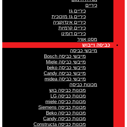
כיריים
כיריים גז
כיריים גז מזכוכית
כיריים אינדוקציה
כיריים קרמיות
כיריים דומינו
מסנן אוויר
כביסה וייבוש
מייבשי כביסה
מייבשי כביסה Bosch
מייבשי כביסה Miele
מייבשי כביסה beko
מייבשי כביסה Candy
מייבשי כביסה midea
מכונות כביסה
מכונות כביסה בוש
מכונות כביסה LG
מכונות כביסה miele
מכונות כביסה Siemens
מכונות כביסה Beko
מכונות כביסה Candy
מכונות כביסה Constructa