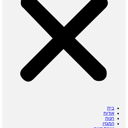
בית
אודות
חנות
המגזין