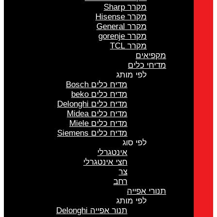
מקרר Sharp
מקרר Hisense
מקרר General
מקרר gorenje
מקרר TCL
מקפיאים
מדיחי כלים
לפי מותג
מדיח כלים Bosch
מדיח כלים beko
מדיח כלים Delonghi
מדיח כלים Midea
מדיח כלים Miele
מדיח כלים Siemens
לפי סוג
אינטגרלי
חצי אינטגרלי
צר
רחב
תנורי אפייה
לפי מותג
תנור אפייה Delonghi