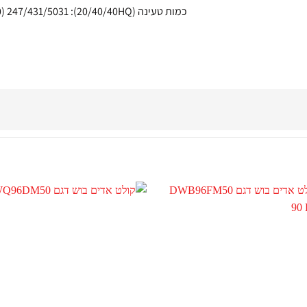
כמות טעינה (20/40/40HQ): 247/431/5031 (60 ס"מ)