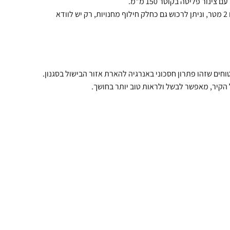
הקולט מגיע עם צינור פליטה באורך 1.5 מטר או 2 מטר, וניתן לרכוש גם כחלק חילוף מחנויות, רק יש לוודא
הקיר, מאפשר לבשל ולראות טוב יותר בחושך.