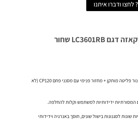
לחצו ודברו איתנו
אוורור חיצוני דרך צינור פליטה מותקן + מחזור פנימי עם מסנני פחם CP120 (לא
 המסורתיות ידידותיות למשתמש וקלות להחלפה.
ת שונות לסגנונות בישול שונים, חוסך באנרגיה וידידותי