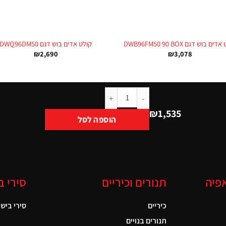
+
ים בוש דגם DWB96FM50 90 BOX
קולט אדים בוש דגם DWQ96DM50
₪
2,690
₪
3,078
₪
1,535
הוספה לסל
אפיה
תנורים וכיריים
סירי ב
כיריים
סירי בישול
תנורים בנויים