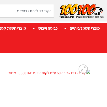
מוצרי חשמל ביתיים
כביסה וייבוש
מוצרי חשמל קטנ