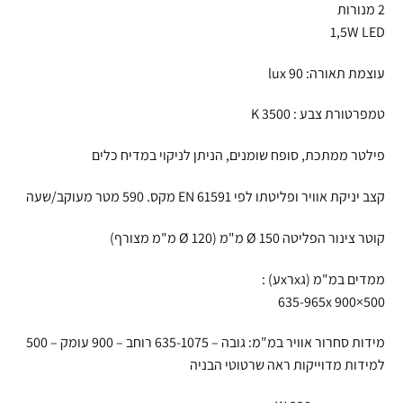
2 מנורות
1,5W LED
עוצמת תאורה: 90 lux
טמפרטורת צבע : 3500 K
‏פילטר ממתכת, סופח שומנים, הניתן לניקוי במדיח כלים
קצב יניקת אוויר ופליטתו לפי EN 61591 מקס. 590 מטר מעוקב/שעה
קוטר צינור הפליטה Ø 150 מ"מ (Ø 120 מ"מ מצורף)
ממדים במ"מ (גxרxע) :
635-965x 900×500
מידות סחרור אוויר במ"מ: גובה – 635-1075 רוחב – 900 עומק – 500
למידות מדוייקות ראה שרטוטי הבניה