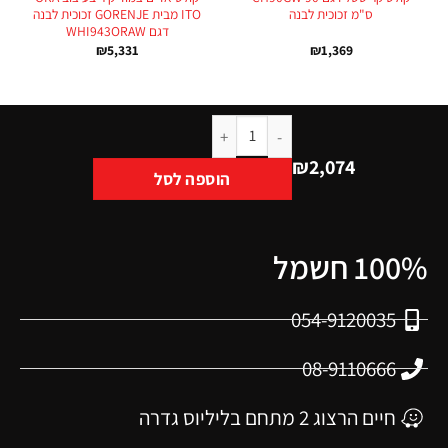
ס"מ זכוכית לבנה
ITO מבית GORENJE זכוכית לבנה
דגם WHI943ORAW
₪
5,331
₪
1,369
₪
2,074
הוספה לסל
100% חשמל
054-9120035
08-9110666
חיים הרצוג 2 מתחם בליליוס גדרה