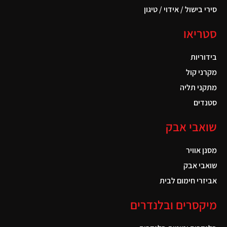
סירי בישול / אידוי / טיגון
סטריאו
בידוריות
מקרני קול
מתקני תליה
סטנדים
שואבי אבק
מסנן אוויר
שואבי אבק
אביזרי חימום לבית
מיקסרים ובלנדרים