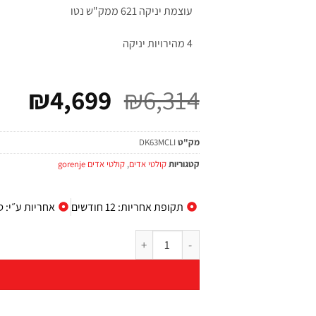
עוצמת יניקה 621 ממק"ש נטו
4 מהירויות יניקה
₪
4,699
₪
6,314
מק"ט
DK63MCLI
קטגוריות
קולטי אדים
,
קולטי אדים gorenje
תקופת אחריות: 12 חודשים
אחריות ע״י: ס