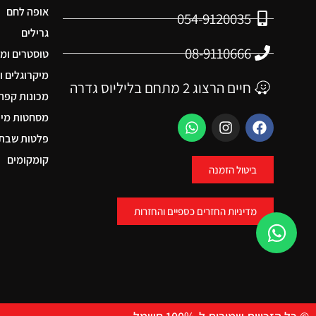
אופה לחם
054-9120035
גרילים
08-9110666
טוסטרים ומ
מיקרוגלים ו
חיים הרצוג 2 מתחם בליליוס גדרה
מכונות קפה
מסחטות מיצ
פלטות שבת 
קומקומים
ביטול הזמנה
מדיניות החזרים כספיים והחזרות