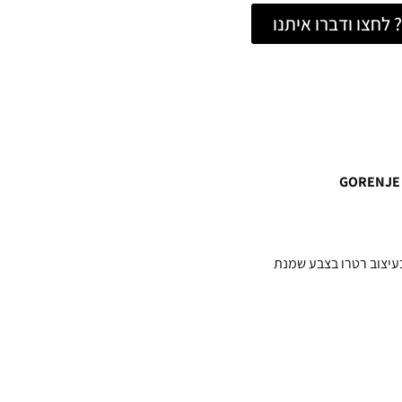
לחצו ודברו איתנו