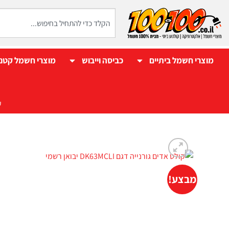
מוצרי חשמל ביתיים
כביסה וייבוש
מוצרי חשמל קטנ
ע
מבצע!