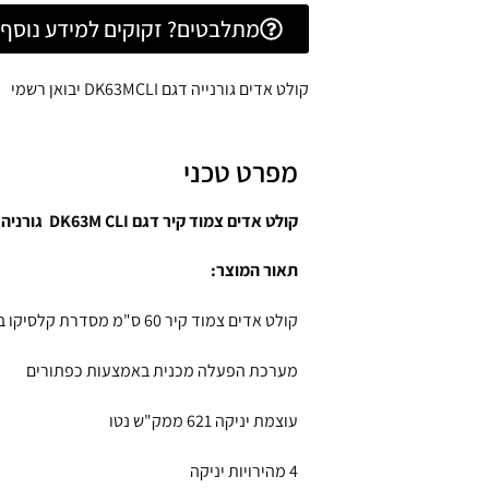
מתלבטים? זקוקים למידע נוסף? 
קולט אדים גורנייה דגם DK63MCLI יבואן רשמי
מפרט טכני
קולט אדים צמוד קיר דגם DK63M CLI גורניה GORENJE
תאור המוצר:
קולט אדים צמוד קיר 60 ס"מ מסדרת קלסיקו בעיצוב רטרו בצבע שמנת
מערכת הפעלה מכנית באמצעות כפתורים
עוצמת יניקה 621 ממק"ש נטו
4 מהירויות יניקה