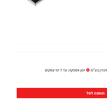
ינודן בע"מ
זמן אספקה: עד 7 ימי עסקים
הוספה לסל