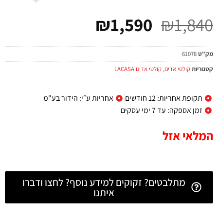
₪
1,590
₪
1,840
מק"ט
61078
קטגוריות
קולטי אדים
,
קולטי אדים LACASA
תקופת אחריות: 12 חודשים
אחריות ע״י: הידור בע"מ
זמן אספקה: עד 7 ימי עסקים
המלאי אזל
מתלבטים? זקוקים למידע נוסף? לחצו ודברו
איתנו