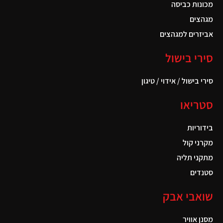
מכונות כביסה
מגהצים
אביזרים למגהצים
סירי בישול
סירי בישול / אידוי / טיגון
סטריאו
בידוריות
מקרני קול
מתקני תליה
סטנדים
שואבי אבק
מסנן אוויר