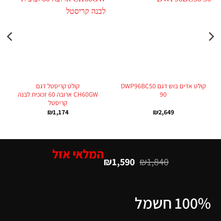
קולט אדים בוש דגם DWP96BC50
קולט קריסטל דגם
90
CH60GW ארובה 60 זכוכית לבנה
קריסטל
₪
1,174
₪
2,649
המלאי אזל
₪
1,590
₪
1,840
100% חשמל