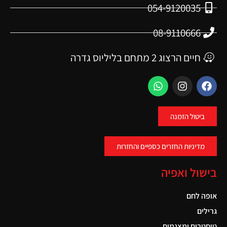
054-9120035
08-9110666
חיים הרצוג 2 מתחם בליליוס גדרה
ביטול הזמנה
מדיניות החזרים כספיים והחזרות
בישול ואפיה
אופה לחם
גרילים
טוסטרים ומצנמים