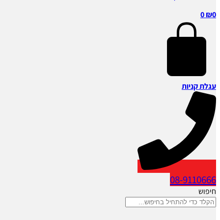
0
₪
0
עגלת קניות
08-9110666
חיפוש