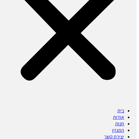
בית
אודות
חנות
המגזין
יצירת קשר