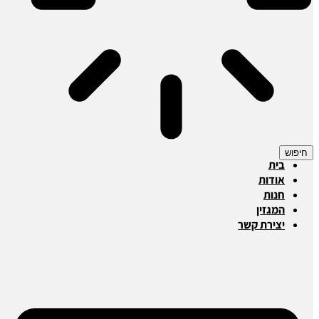
חיפוש
בית
אודות
חנות
המגזין
יצירת קשר