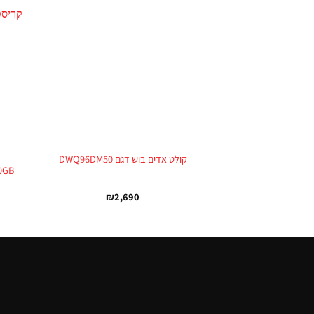
+
קולט אדים בוש דגם DWQ96DM50
CH60GB ארובה 60
₪
2,690