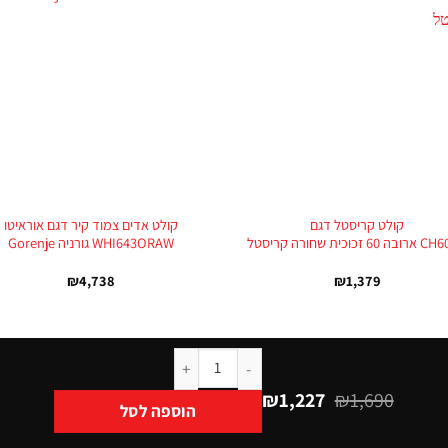
+
קולט קריסטל דגם
קולט אדים צמוד קיר דגם אוראיטו
 זכוכית שחורה קריסטל
WHI643ORAW גורניה Gorenje
₪
4,738
₪
1,379
₪
1,227
₪
1,690
הוספה לסל