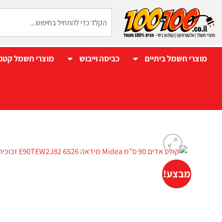
מוצרי חשמל ביתיים
כביסה וייבוש
מוצרי חשמל קטנ
מבצע!