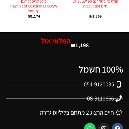
קולט קריסטל דגם CH90GW 90
קולט קריסטל דגם
ס"מ זכוכית לבנה
CH60GW ארובה 60 זכוכית לבנה
קריסטל
₪
1,174
₪
1,369
המלאי אזל
₪
1,198
100% חשמל
054-9120035
08-9110666
חיים הרצוג 2 מתחם בליליוס גדרה