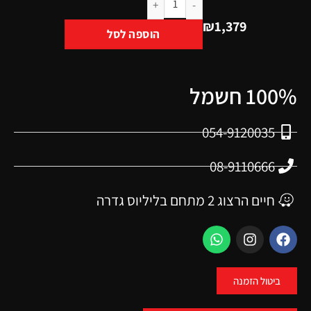
₪
1,379
הוספה לסל
100% חשמל
054-9120035
08-9110666
חיים הרצוג 2 מתחם בליליוס גדרה
ביטול הזמנה