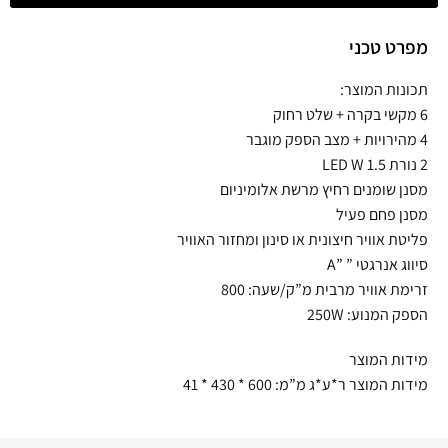
מפרט טכני
תכונות המוצר:
6 מקשי בקרה + שלט רחוק
4 מהירויות + מצב הספק מוגבר
2 נורת LED W 1.5
מסנן שומנים רחיץ מרשת אלומיניום
מסנן פחם פעיל
פליטת אוויר חיצונית או סינון ומחזור האוויר
סיווג אנרגטי ” ”A
זרימת אוויר מרבית מ”ק/שעה: 800
הספק המנוע: 250W
מידות המוצר
מידות המוצר ר*ע*ג מ”מ: 600 * 430 * 41