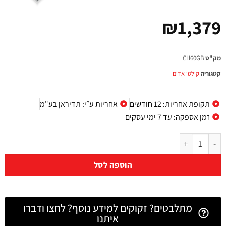
₪
1,379
מק"ט
CH60GB
קטגוריה
קולטי אדים
תקופת אחריות: 12 חודשים
אחריות ע״י: תדיראן בע"מ
זמן אספקה: עד 7 ימי עסקים
הוספה לסל
מתלבטים? זקוקים למידע נוסף? לחצו ודברו
איתנו