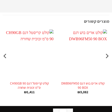
מוצרים קשורים
קולט אדים בוש דגם DWB96FM50
קולט קריסטל דגם CH90GB 90
90 BOX
ס"מ זכוכית שחורה
₪
1,411
₪
3,082