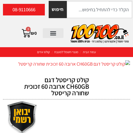
08-9110666
חיפוש
0
₪
0
עמוד הבית
/
מוצרי חשמל למטבח
/
קולטי אדים
קולט קריסטל דגם
CH60GB ארובה 60 זכוכית
שחורה קריסטל