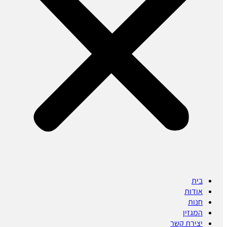
בית
אודות
חנות
המגזין
יצירת קשר