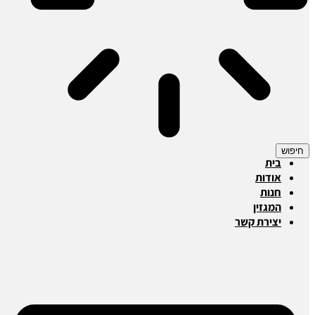
חיפוש
בית
אודות
חנות
המגזין
יצירת קשר