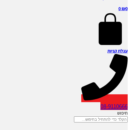
0
₪
0
עגלת קניות
08-9110666
חיפוש