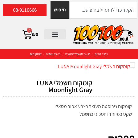
08-9110666
חיפוש
0
₪
0
עמוד הבית
/
מוצרי חשמל למטבח
/
בישול ואפייה
/
קומקומים
קומקום חשמלי LUNA
Moonlight Gray
קומקום נירוסטה מעוצב בצבע אפור מטאלי
שקט במיוחד וחסכוני בחשמל