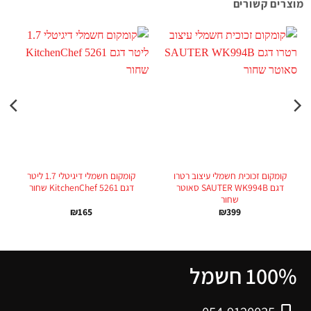
מוצרים קשורים
קומקום זכוכית חשמלי עיצוב רטרו
קומקום חשמלי דיגיטלי 1.7 ליטר
דגם SAUTER WK994B סאוטר
דגם KitchenChef 5261 שחור
שחור
₪
165
₪
399
100% חשמל