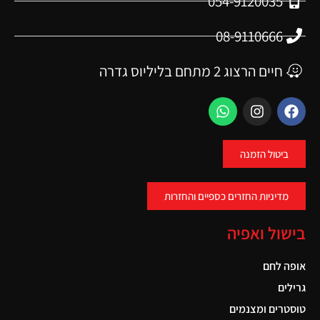
054-9120035
08-9110666
חיים הרצוג 2 מתחם בליליוס גדרה
ביטול הזמנה
מדיניות החזרים כספיים והחזרות
בישול ואפיה
אופה לחם
גרילים
טוסטרים ומצנמים