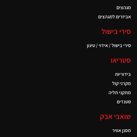
מגהצים
אביזרים למגהצים
סירי בישול
סירי בישול / אידוי / טיגון
סטריאו
בידוריות
מקרני קול
מתקני תליה
סטנדים
שואבי אבק
מסנן אוויר