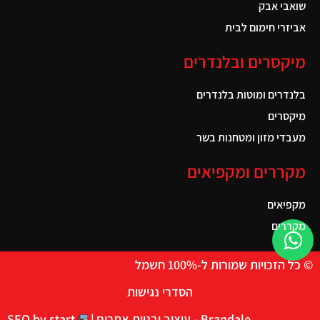
שואבי אבק
אביזרי חימום לבית
מיקסרים ובלנדרים
בלנדרים ומוטות בלנדרים
מיקסרים
מעבדי מזון ומטחנות בשר
מקררים ומקפיאים
מקפיאים
מקררים
© כל הזכויות שמורות ל-100% חשמל
הסדרי נגישות
Brandale - עיצוב ובניית אתרים |
SEO by start