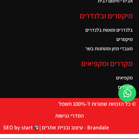
אביזרי חימום לבית
מיקסרים ובלנדרים
בלנדרים ומוטות בלנדרים
מיקסרים
מעבדי מזון ומטחנות בשר
מקררים ומקפיאים
מקפיאים
מקררים
© כל הזכויות שמורות ל-100% חשמל
הסדרי נגישות
Brandale - עיצוב ובניית אתרים |
SEO by start