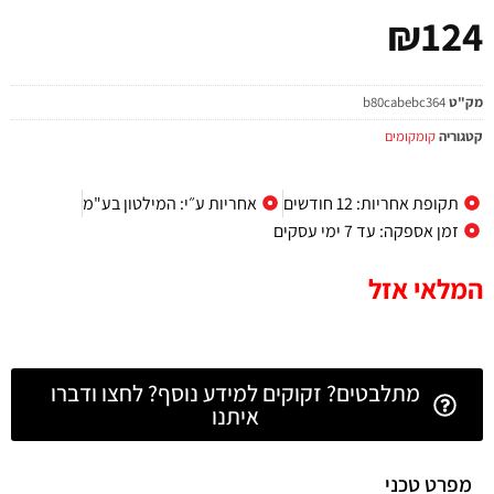
₪
124
מק"ט
b80cabebc364
קטגוריה
קומקומים
תקופת אחריות: 12 חודשים
אחריות ע״י: המילטון בע"מ
זמן אספקה: עד 7 ימי עסקים
המלאי אזל
מתלבטים? זקוקים למידע נוסף? לחצו ודברו
איתנו
מפרט טכני