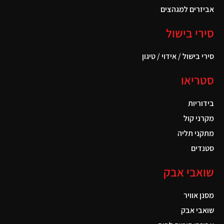
אביזרים למגהצים
סירי בישול
סירי בישול / אידוי / טיגון
סטריאו
בידוריות
מקרני קול
מתקני תליה
סטנדים
שואבי אבק
מסנן אוויר
שואבי אבק