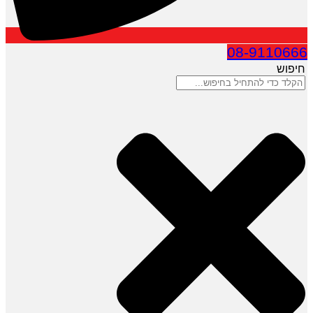
08-9110666
חיפוש