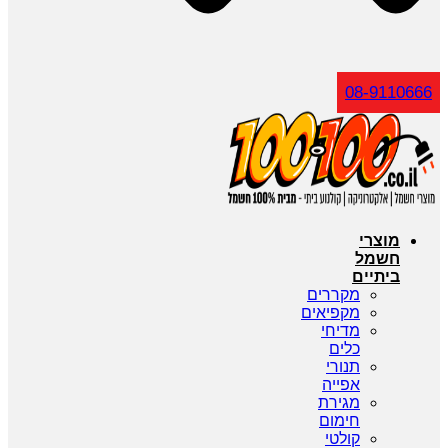
חיפוש
08-9110666
מוצרי
חשמל
ביתיים
מקררים
מקפיאים
מדיחי
כלים
תנורי
אפייה
מגירת
חימום
קולטי