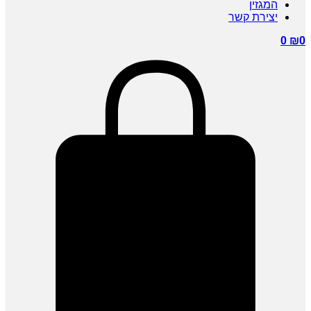
המגזין
יצירת קשר
0
₪
0