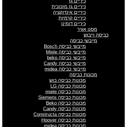
כיריים גז
כיריים גז מזכוכית
כיריים אינדוקציה
כיריים קרמיות
כיריים דומינו
מסנן אוויר
כביסה וייבוש
מייבשי כביסה
מייבשי כביסה Bosch
מייבשי כביסה Miele
מייבשי כביסה beko
מייבשי כביסה Candy
מייבשי כביסה midea
מכונות כביסה
מכונות כביסה בוש
מכונות כביסה LG
מכונות כביסה miele
מכונות כביסה Siemens
מכונות כביסה Beko
מכונות כביסה Candy
מכונות כביסה Constructa
מכונות כביסה Hoover
מכונות כביסה midea