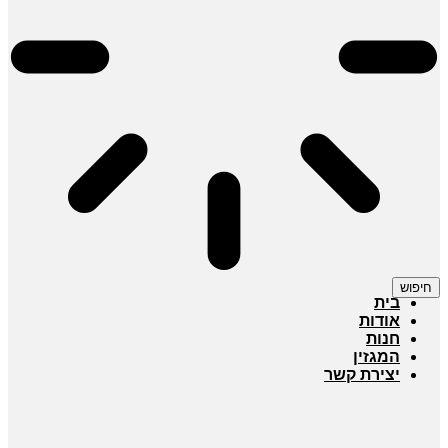
חיפוש
בית
אודות
חנות
המגזין
יצירת קשר