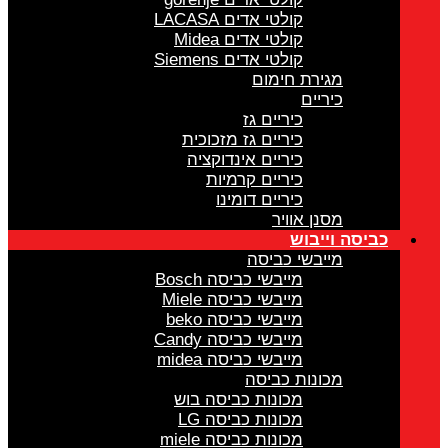
קולטי אדים LACASA
קולטי אדים Midea
קולטי אדים Siemens
מגירת חימום
כיריים
כיריים גז
כיריים גז מזכוכית
כיריים אינדוקציה
כיריים קרמיות
כיריים דומינו
מסנן אוויר
כביסה וייבוש
מייבשי כביסה
מייבשי כביסה Bosch
מייבשי כביסה Miele
מייבשי כביסה beko
מייבשי כביסה Candy
מייבשי כביסה midea
מכונות כביסה
מכונות כביסה בוש
מכונות כביסה LG
מכונות כביסה miele