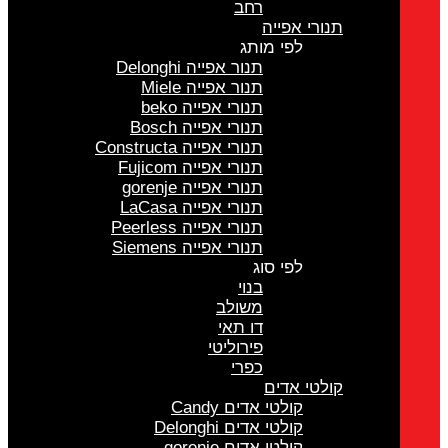
רחב
תנורי אפייה
לפי מותג
תנור אפייה Delonghi
תנור אפייה Miele
תנורי אפייה beko
תנורי אפייה Bosch
תנורי אפייה Constructa
תנורי אפייה Fujicom
תנורי אפייה gorenje
תנורי אפייה LaCasa
תנורי אפייה Peerless
תנורי אפייה Siemens
לפי סוג
בנוי
משולב
דו תאי
פירוליטי
כפרי
קולטי אדים
קולטי אדים Candy
קולטי אדים Delonghi
קולטי אדים gorenje