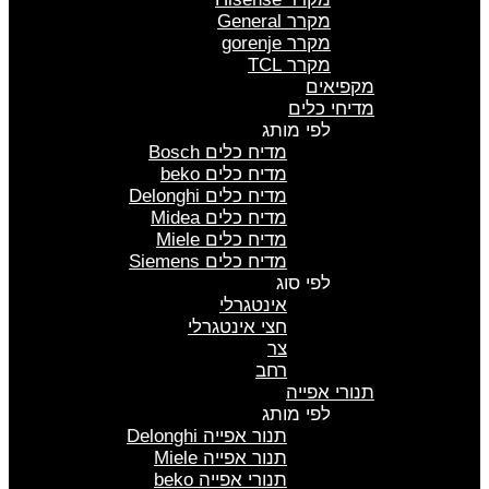
מקרר General
מקרר gorenje
מקרר TCL
מקפיאים
מדיחי כלים
לפי מותג
מדיח כלים Bosch
מדיח כלים beko
מדיח כלים Delonghi
מדיח כלים Midea
מדיח כלים Miele
מדיח כלים Siemens
לפי סוג
אינטגרלי
חצי אינטגרלי
צר
רחב
תנורי אפייה
לפי מותג
תנור אפייה Delonghi
תנור אפייה Miele
תנורי אפייה beko