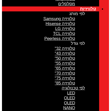
מסלסלים
טלוויזיות
לפי מותג
טלוויזיה Samsung
טלוויזיה Hisense
טלוויזיה LG
טלוויזיה TCL
טלוויזיה Peerless
לפי גודל
טלוויזיה 32"
טלוויזיה 43"
טלוויזיה 50"
טלוויזיה 55"
טלוויזיה 65"
טלוויזיה 70"
טלוויזיה 75"
טלוויזיה 85"
לפי טכנולוגיה
LED
OLED
QLED
NANO