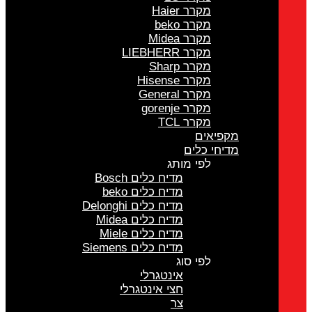
מקרר Haier
מקרר beko
מקרר Midea
מקרר LIEBHERR
מקרר Sharp
מקרר Hisense
מקרר General
מקרר gorenje
מקרר TCL
מקפיאים
מדיחי כלים
לפי מותג
מדיח כלים Bosch
מדיח כלים beko
מדיח כלים Delonghi
מדיח כלים Midea
מדיח כלים Miele
מדיח כלים Siemens
לפי סוג
אינטגרלי
חצי אינטגרלי
צר