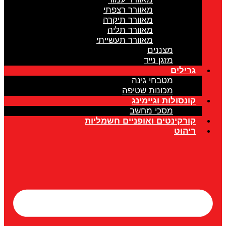
מאוורר רצפתי
מאוורר תיקרה
מאוורר תליה
מאוורר תעשייתי
מצננים
מזגן נייד
גרילים
מטבחי גינה
מכונות שטיפה
קונסולות וגיימינג
מסכי מחשב
קורקינטים ואופניים חשמליות
ריהוט