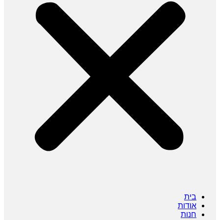
בית
אודות
חנות