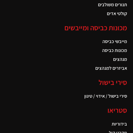
תנורים משולבים
קולטי אדים
מכונות כביסה ומייבשים
מייבשי כביסה
מכונות כביסה
מגהצים
אביזרים למגהצים
סירי בישול
סירי בישול / אידוי / טיגון
סטריאו
בידוריות
מקרני קול