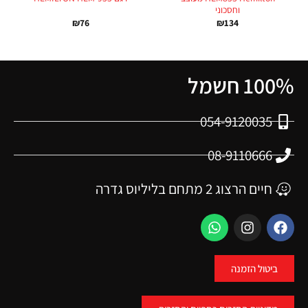
וחסכוני
₪
76
₪
134
100% חשמל
054-9120035
08-9110666
חיים הרצוג 2 מתחם בליליוס גדרה
ביטול הזמנה