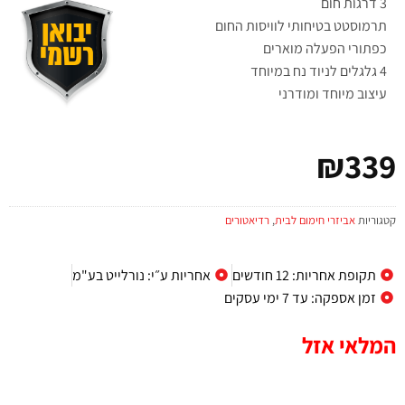
3 דרגות חום
תרמוסטט בטיחותי לוויסות החום
כפתורי הפעלה מוארים
4 גלגלים לניוד נח במיוחד
עיצוב מיוחד ומודרני
₪
339
קטגוריות
אביזרי חימום לבית
,
רדיאטורים
תקופת אחריות: 12 חודשים
אחריות ע״י: נורלייט בע"מ
זמן אספקה: עד 7 ימי עסקים
המלאי אזל