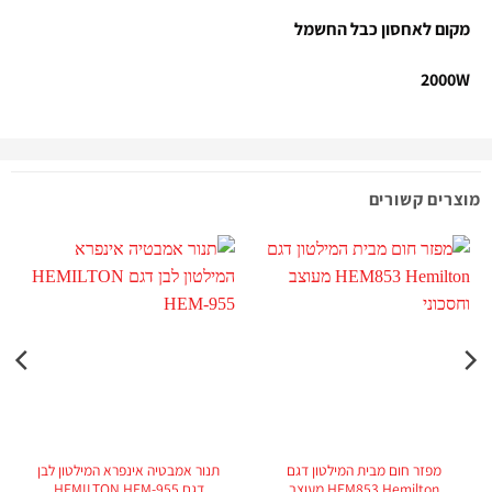
מקום לאחסון כבל החשמל
2000W
מוצרים קשורים
מ
מפזר חום מבית המילטון דגם
תנור אמבטיה אינפרא המילטון לבן
HEM853 Hemilton מעוצב
דגם HEMILTON HEM-955