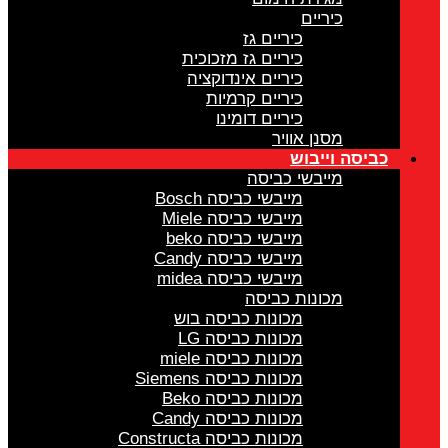
כיריים
כיריים גז
כיריים גז מזכוכית
כיריים אינדוקציה
כיריים קרמיות
כיריים דומינו
מסנן אוויר
ביסה וייבוש
מייבשי כביסה
מייבשי כביסה Bosch
מייבשי כביסה Miele
מייבשי כביסה beko
מייבשי כביסה Candy
מייבשי כביסה midea
מכונות כביסה
מכונות כביסה בוש
מכונות כביסה LG
מכונות כביסה miele
מכונות כביסה Siemens
מכונות כביסה Beko
מכונות כביסה Candy
מכונות כביסה Constructa