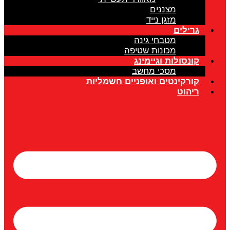
מצננים
מזגן נייד
רילים
מטבחי גינה
מכונות שטיפה
ונסולות וגיימינג
מסכי מחשב
ורקינטים ואופניים חשמליות
יהוט