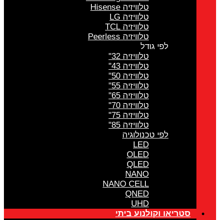
טלוויזיה Hisense
טלוויזיה LG
טלוויזיה TCL
טלוויזיה Peerless
לפי גודל
טלוויזיה 32"
טלוויזיה 43"
טלוויזיה 50"
טלוויזיה 55"
טלוויזיה 65"
טלוויזיה 70"
טלוויזיה 75"
טלוויזיה 85"
לפי טכנולוגיה
LED
OLED
QLED
NANO
NANO CELL
QNED
UHD
טריאו וקולנוע ביתי