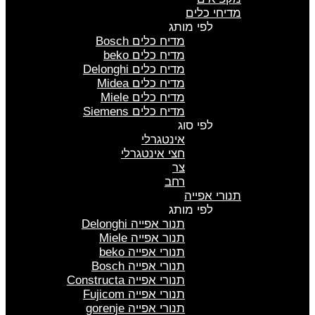
מדיחי כלים
לפי מותג
מדיח כלים Bosch
מדיח כלים beko
מדיח כלים Delonghi
מדיח כלים Midea
מדיח כלים Miele
מדיח כלים Siemens
לפי סוג
אינטגרלי
חצי אינטגרלי
צר
רחב
תנורי אפייה
לפי מותג
תנור אפייה Delonghi
תנור אפייה Miele
תנורי אפייה beko
תנורי אפייה Bosch
תנורי אפייה Constructa
תנורי אפייה Fujicom
תנורי אפייה gorenje