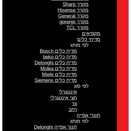
מקרר Sharp
מקרר Hisense
מקרר General
מקרר gorenje
מקרר TCL
מקפיאים
מדיחי כלים
לפי מותג
מדיח כלים Bosch
מדיח כלים beko
מדיח כלים Delonghi
מדיח כלים Midea
מדיח כלים Miele
מדיח כלים Siemens
לפי סוג
אינטגרלי
חצי אינטגרלי
צר
רחב
תנורי אפייה
לפי מותג
תנור אפייה Delonghi