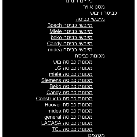
כיריים דומינו
מסנן אוויר
כביסה וייבוש
מייבשי כביסה
מייבשי כביסה Bosch
מייבשי כביסה Miele
מייבשי כביסה beko
מייבשי כביסה Candy
מייבשי כביסה midea
מכונות כביסה
מכונות כביסה בוש
מכונות כביסה LG
מכונות כביסה miele
מכונות כביסה Siemens
מכונות כביסה Beko
מכונות כביסה Candy
מכונות כביסה Constructa
מכונות כביסה Hoover
מכונות כביסה midea
מכונות כביסה general
מכונות כביסה LACASA
מכונות כביסה TCL
מגהצים