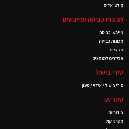
קולטי אדים
מכונות כביסה ומייבשים
מייבשי כביסה
מכונות כביסה
מגהצים
אביזרים למגהצים
סירי בישול
סירי בישול / אידוי / טיגון
סטריאו
בידוריות
מקרני קול