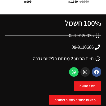
₪
199
₪
1,199
₪
1,369
100% חשמל
054-9120035
08-9110666
חיים הרצוג 2 מתחם בליליוס גדרה
ביטול הזמנה
מדיניות החזרים כספיים והחזרות