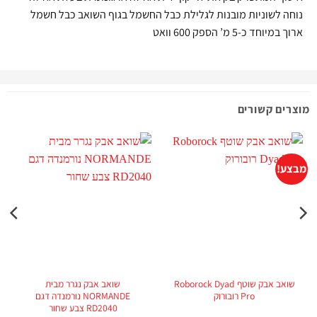
נוחה לשוניות מובנות לגלילת כבל החשמל בגוף השואב כבל חשמל
ארוך במיוחד כ-5 מ’ הספק 600 וואט
מוצרים קשורים
מבצע!
מ
שואב אבק שוטף Roborock Dyad
שואב אבק נגרר מבית
Pro רובורוק
NORMANDE נורמנדה דגם
RD2040 צבע שחור