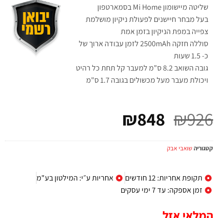
שליטה מיישומון Mi Home בסמארטפון
בעל מבחר חיישנים לפעולת ניקיון מושלמת
צפייה במפת הניקיון בזמן אמת
סוללה חזקה 2500mAh לזמן עבודה ארוך של
כ- 1.5 שעות
גובה השואב 8.2 ס"מ למעבר קל תחת כל רהיט
ויכולת מעבר מעל מכשולים בגובה 1.7 ס"מ
₪
848
₪
926
קטגוריה
שואבי אבק
תקופת אחריות: 12 חודשים
אחריות ע״י: המילטון בע"מ
זמן אספקה: עד 7 ימי עסקים
המלאי אזל