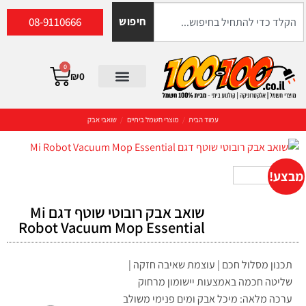
08-9110666
חיפוש
0
₪
0
עמוד הבית
/
מוצרי חשמל ביתיים
/
שואבי אבק
מבצע!
שואב אבק רובוטי שוטף דגם Mi
Robot Vacuum Mop Essential
תכנון מסלול חכם | עוצמת שאיבה חזקה |
שליטה חכמה באמצעות יישומון מרחוק
ערכה מלאה: מיכל אבק ומים פנימי משולב