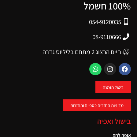
100% חשמל
054-9120035
08-9110666
חיים הרצוג 2 מתחם בליליוס גדרה
ביטול הזמנה
מדיניות החזרים כספיים והחזרות
בישול ואפיה
אופה לחם