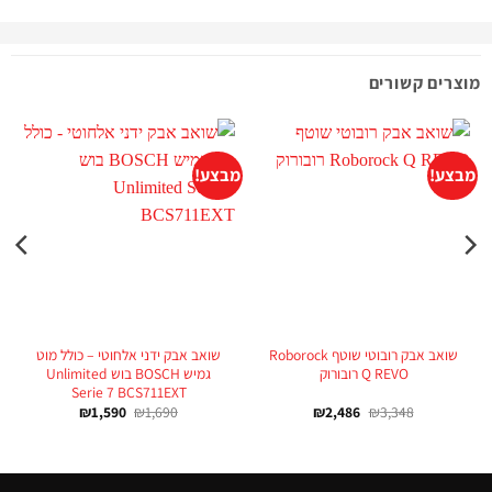
מוצרים קשורים
מבצע!
מבצע!
מ
שואב אבק רובוטי שוטף Roborock
שואב אבק ידני אלחוטי – כולל מוט
Q REVO רובורוק
גמיש BOSCH בוש Unlimited
Serie 7 BCS711EXT
₪
1,590
₪
1,690
₪
2,486
₪
3,348