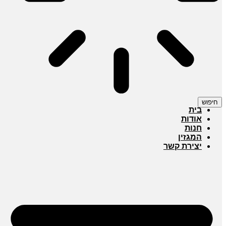
חיפוש
בית
אודות
חנות
המגזין
יצירת קשר