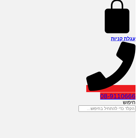
עגלת קניות
08-9110666
חיפוש