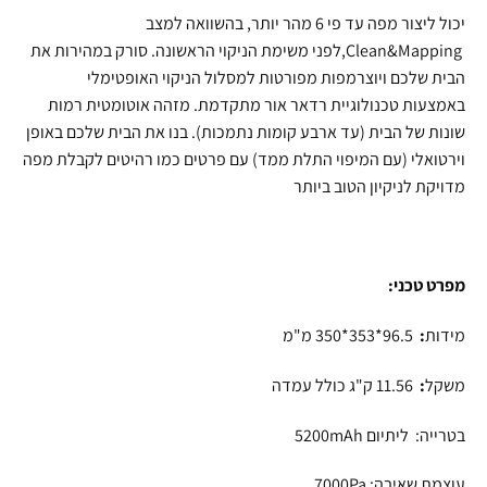
יכול ליצור מפה עד פי 6 מהר יותר, בהשוואה למצב
Clean&Mapping,לפני משימת הניקוי הראשונה. סורק במהירות את
הבית שלכם ויוצרמפות מפורטות למסלול הניקוי האופטימלי
באמצעות טכנולוגיית רדאר אור מתקדמת. מזהה אוטומטית רמות
שונות של הבית (עד ארבע קומות נתמכות). בנו את הבית שלכם באופן
וירטואלי (עם המיפוי התלת ממד) עם פרטים כמו רהיטים לקבלת מפה
מדויקת לניקיון הטוב ביותר
מפרט טכני:
מידות
:
96.5*353*350 מ"מ
משקל
:
11.56 ק"ג כולל עמדה
בטרייה: ליתיום 5200mAh
עוצמת שאיבה: 7000Pa