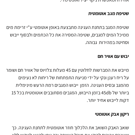
שטיפת מגב אוטומטית
שטיפת המגב בתחנת העגינה מתבצעת באופן אוטומטי ע"י זרימת מים
ממיכל המים למגבים, שטיפה המסירה את כל הכתמים ולבסוף ייבוש
וסחיטה במהירות גבוהה.
יבוש עם אוויר חם
מייבש את המברשות לחלוטין עם 45 מעלות צלזיוס של אוויר חם ושומר
על ריח רענן ונקי על ידי מניעת התפתחות של ריחות לא נעימים
מהמגב ובסיס העגינה. הזמן ייבוש המגבים רמת הרעש מינימלית
ביותר של 45db בזמן הייבוש, המגבים מסתובבים אוטומטית בכל 15
דקות לייבוש אחיד יותר.
ריקון אבק אוטומטי
שואב האבק השואב את הלכלוך חוזר אוטומטית לתחנת העגינה. כך