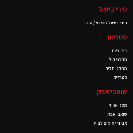
סירי בישול
סירי בישול / אידוי / טיגון
סטריאו
בידוריות
מקרני קול
מתקני תליה
סטנדים
שואבי אבק
מסנן אוויר
שואבי אבק
אביזרי חימום לבית