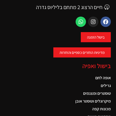
חיים הרצוג 2 מתחם בליליוס גדרה
ביטול הזמנה
מדיניות החזרים כספיים והחזרות
בישול ואפיה
אופה לחם
גרילים
טוסטרים ומצנמים
מיקרוגלים וטוסטר אובן
מכונות קפה