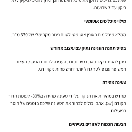
שאינכם צריכים לרוקן את מיכל האשפה וכך ניתן להגיע לניקיון ללא
ריקון עד 7 שבועות.
מילוי מיכל מים אוטומטי
ממלא מיכל מים באופן אוטומטי לטווח ניגוב מקסימלי של 330 מ"ר.
בסיס תחנת העגינה נתיק עם עיצוב מחודש
ניתן להסיר בקלות את בסיס תחנת העגינה לנוחות הניקוי. העצוב
המשופר עם פילטר גדול יותר דורש פחות ניקוי ידני.
טעינה מהירה
מחדש במהירות את הניקוי על ידי טעינה מהירה ב30%- לעומת הדור
הקודם (S7). אתם יכולים לבחור את הטעינה שלכם בזמנים של חוסר
בפעילות.
הצעות חכמות לאזורים בעייתיים