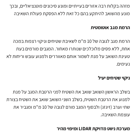
מזהה בקלות רבה אזורים בעייתיים ומונע סיכונים פוטנציאליים, ובכך
מונע מהשואב להיתקע בהם כל זאת ללא הפסקת פעולת השאיבה
הרמת מגב אוטומטית
הרמת מגב לגובה של 10 מ"מ לשאיבת שטיחים וניקוי רצפות במכה
אחת, ללא פסים מלוכלכים שנותרו מאחור. המגבים מורמים בעת
טעינת השואב על מנת לשמור אותם מאווררים ולמנוע עובש וריחות לא
נעימים.
ניקוי שטיחים יעיל
בשלב הראשון השואב שואב את השטיח לפני הרטבת המגב על מנת
למנוע את הרטבת השטיח, בשלב השני השואב שואב את השטיח בצורת
שתי וערב (זיגזג) ולבסוף המגב מורם לגובה של 10 מ"מ ומגביר את
עוצמת השאיבה.
מערכת ניווט מדויקת LIDAR ומיפוי מהיר