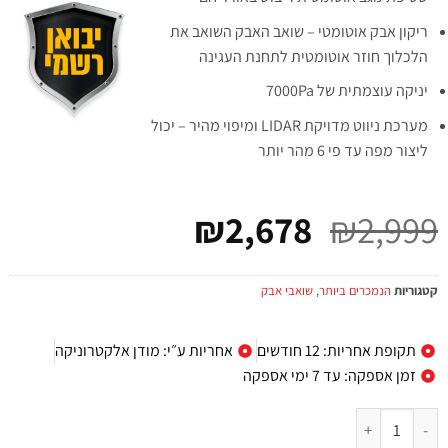
ריקון אבק אוטומטי – שואב האבק השואב את
הלכלוך חוזר אוטומטית לתחנת העגינה
יניקה עוצמתית של 7000Pa
מערכת ניווט מדויקת LIDAR ומיפוי מהיר – יכול
ליצור מפה עד פי 6 מהר יותר
₪
2,678
₪
2,999
קטגוריות
הנמכרים ביותר
,
שואבי אבק
תקופת אחריות: 12 חודשים
אחריות ע״י: מודן אלקטרוניקה
זמן אספקה: עד 7 ימי אספקה