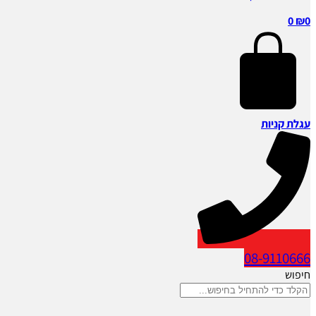
0
₪
0
עגלת קניות
08-9110666
חיפוש