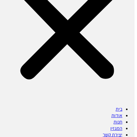
בית
אודות
חנות
המגזין
יצירת קשר