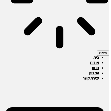
חיפוש
בית
אודות
חנות
המגזין
יצירת קשר