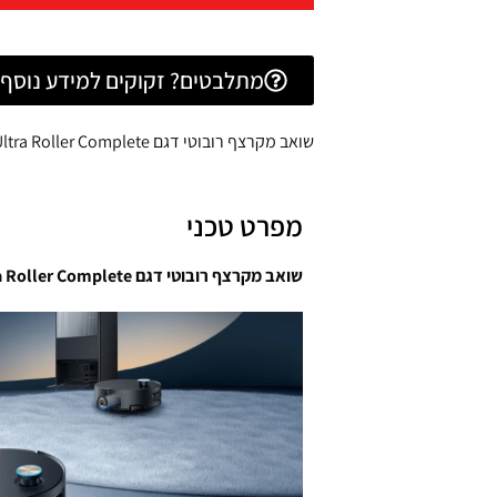
מתלבטים? זקוקים למידע נוסף? 
שואב מקרצף רובוטי דגם Aqua 10 Ultra Roller Complete דרימי DREAME שחור
מפרט טכני
שואב מקרצף רובוטי דגם Aqua 10 Ultra Roller Complete דרימי DREAME שחור