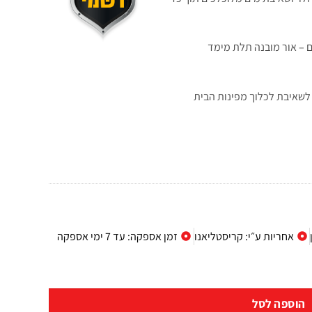
עות ממכשולים – אור מובנה תלת מימד
אחריות ע״י: קריסטליאנו
זמן אספקה: עד 7 ימי אספקה
הוספה לסל