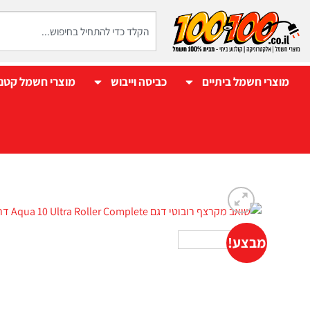
מוצרי חשמל ביתיים
כביסה וייבוש
מוצרי חשמל קטנ
מבצע!