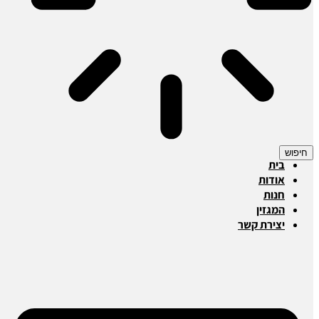
חיפוש
בית
אודות
חנות
המגזין
יצירת קשר