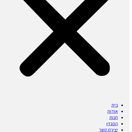
בית
אודות
חנות
המגזין
יצירת קשר