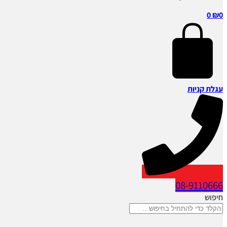
0
₪
0
עגלת קניות
08-9110666
חיפוש