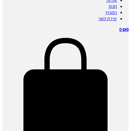
אודות
חנות
המגזין
יצירת קשר
0
₪
0