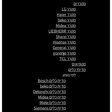
מקררים
מקרר LG
מקרר Haier
מקרר beko
מקרר Midea
מקרר LIEBHERR
מקרר Sharp
מקרר Hisense
מקרר General
מקרר gorenje
מקרר TCL
מקפיאים
מדיחי כלים
לפי מותג
מדיח כלים Bosch
מדיח כלים beko
מדיח כלים Delonghi
מדיח כלים Midea
מדיח כלים Miele
מדיח כלים Siemens