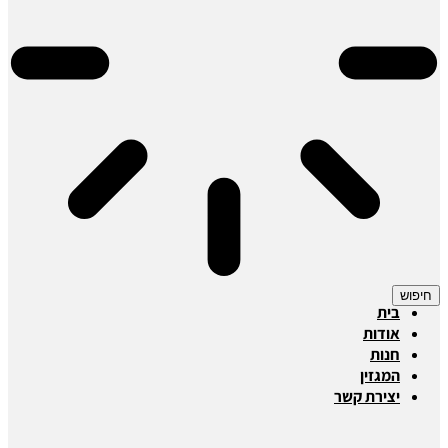
חיפוש
בית
אודות
חנות
המגזין
יצירת קשר