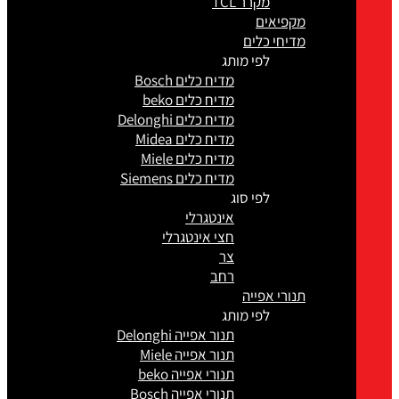
מקרר TCL
מקפיאים
מדיחי כלים
לפי מותג
מדיח כלים Bosch
מדיח כלים beko
מדיח כלים Delonghi
מדיח כלים Midea
מדיח כלים Miele
מדיח כלים Siemens
לפי סוג
אינטגרלי
חצי אינטגרלי
צר
רחב
תנורי אפייה
לפי מותג
תנור אפייה Delonghi
תנור אפייה Miele
תנורי אפייה beko
תנורי אפייה Bosch