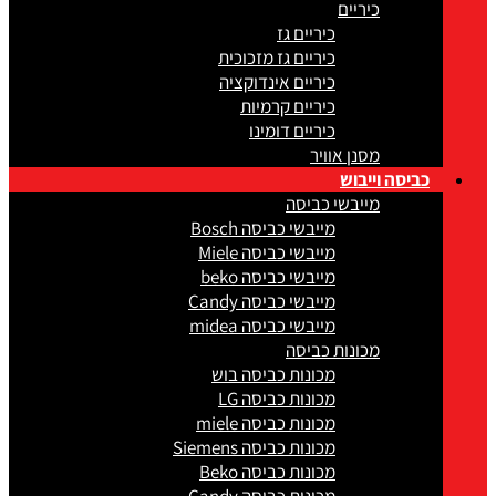
כיריים
כיריים גז
כיריים גז מזכוכית
כיריים אינדוקציה
כיריים קרמיות
כיריים דומינו
מסנן אוויר
כביסה וייבוש
מייבשי כביסה
מייבשי כביסה Bosch
מייבשי כביסה Miele
מייבשי כביסה beko
מייבשי כביסה Candy
מייבשי כביסה midea
מכונות כביסה
מכונות כביסה בוש
מכונות כביסה LG
מכונות כביסה miele
מכונות כביסה Siemens
מכונות כביסה Beko