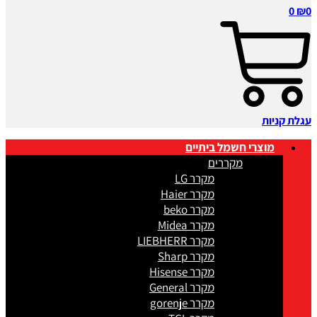
0
₪
0
עגלת קניות
מוצרי חשמל ביתיים
מקררים
מקרר LG
מקרר Haier
מקרר beko
מקרר Midea
מקרר LIEBHERR
מקרר Sharp
מקרר Hisense
מקרר General
מקרר gorenje