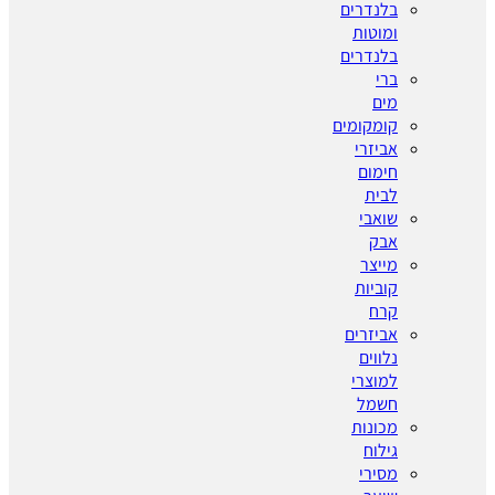
בלנדרים
ומוטות
בלנדרים
ברי
מים
קומקומים
אביזרי
חימום
לבית
שואבי
אבק
מייצר
קוביות
קרח
אביזרים
נלווים
למוצרי
חשמל
מכונות
גילוח
מסירי