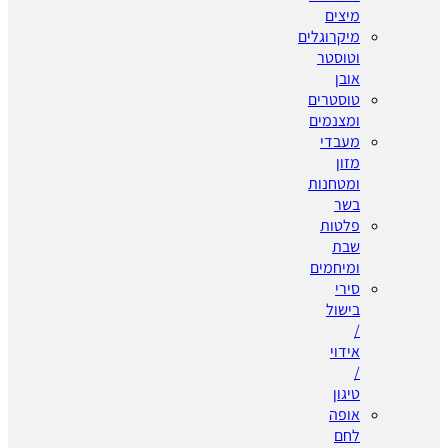
מיצים
מיקרוגלים
וטוסטר
אובן
טוסטרים
ומצנמים
מעבדי
מזון
ומטחנות
בשר
פלטות
שבת
ומיחמים
סירי
בישול
/
אידוי
/
טיגון
אופה
לחם