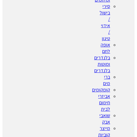
סירי
בישול
/
אידוי
/
טיגון
אופה
לחם
בלנדרים
ומוטות
בלנדרים
ברי
מים
קומקומים
אביזרי
חימום
לבית
שואבי
אבק
מייצר
קוביות