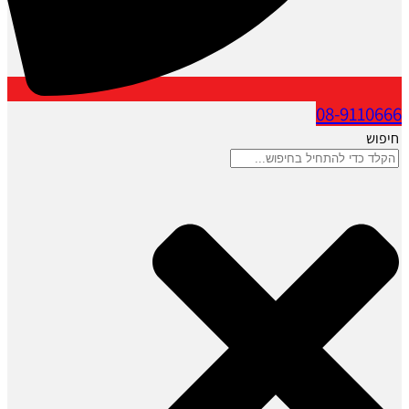
08-9110666
חיפוש