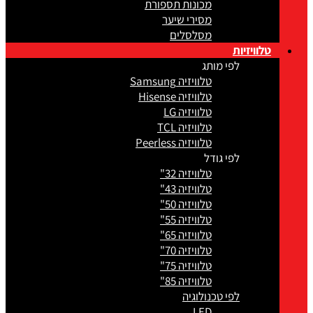
מכונות תספורת
מסירי שיער
מסלסלים
טלוויזיות
לפי מותג
טלוויזיה Samsung
טלוויזיה Hisense
טלוויזיה LG
טלוויזיה TCL
טלוויזיה Peerless
לפי גודל
טלוויזיה 32"
טלוויזיה 43"
טלוויזיה 50"
טלוויזיה 55"
טלוויזיה 65"
טלוויזיה 70"
טלוויזיה 75"
טלוויזיה 85"
לפי טכנולוגיה
LED