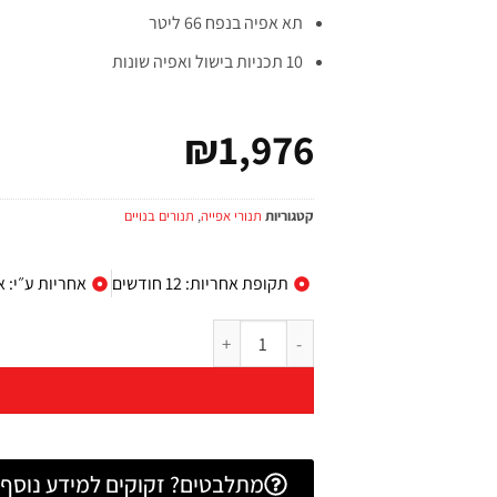
תא אפיה בנפח 66 ליטר
10 תכניות בישול ואפיה שונות
₪
1,976
קטגוריות
תנורי אפייה
,
תנורים בנויים
תקופת אחריות: 12 חודשים
אחריות ע״י: 
מתלבטים? זקוקים למידע נוסף? 