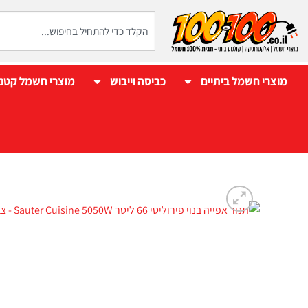
מוצרי חשמל ביתיים
כביסה וייבוש
מוצרי חשמל קטנ