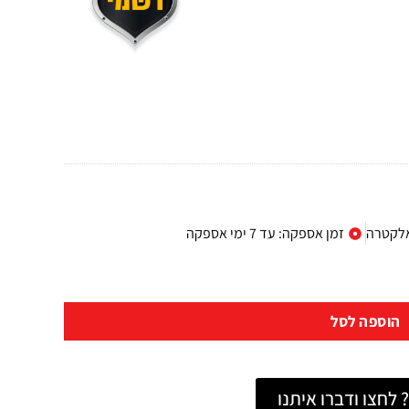
אלקטרה
זמן אספקה: עד 7 ימי אספקה
הוספה לסל
לחצו ודברו איתנו