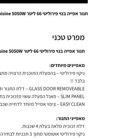
תנור אפייה בנוי פירוליטי 66 ליטר Sauter Cuisine 5050W – צבע לבן
מפרט טכני
תנור אפייה בנוי פירוליטי 66 ליטר Sauter Cuisine 5050W – צבע לבן
מאפיינים מיוחדים:
ניקוי פירוליטי – בהפעלת התוכנית הרצויה מתב
בלבד !!
GLASS DOOR REMOVEABLE – דלת התנור וזכוכיות הדלת מתפרקות לניקוי קל ויסודי.
SLIM PANEL – פאנל הפעלה עשוי מזכוכית בחיתוך חדשני בגובה 96 מ"מ.
EASY CLEAN – ציפוי אמייל מיוחד לדחייה שכבות שומן ולניקוי מהיר.
מאפייני התנור:
דלת זכוכית מלאה בעלת 4 שכבות.
ניקוי פירוליטי אוטומטי מתוך 3 תכניות לבחירה.