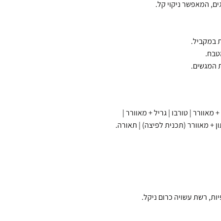
ם, המאפשר ניקוי קל.
 במקביל.
טבח.
 מאוורר | טורבו | גריל + מאוורר |
חתון + מאוורר (תכנית לפיצה) | תאורה.
יות, רשת עשויה כרום ניקל.