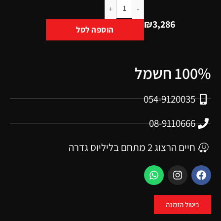
₪
3,286
הוספה לסל
100% חשמל
054-9120035
08-9110666
חיים הרצוג 2 מתחם בליליוס גדרה
ביטול הזמנה