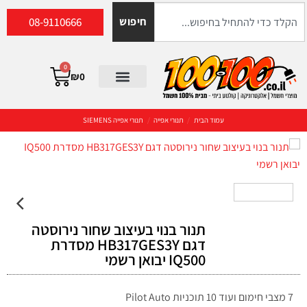
08-9110666
חיפוש
0
₪
0
עמוד הבית
/
תנורי אפייה
/
תנורי אפייה SIEMENS
תנור בנוי בעיצוב שחור נירוסטה
דגם HB317GES3Y מסדרת
IQ500 יבואן רשמי
7 מצבי חימום ועוד 10 תוכניות Pilot Auto