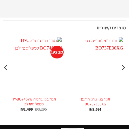
מוצרים קשורים
מבצע!
תנור בנוי גורנייה דגם
תנור בנוי גורנייה HY-BO74SYW
BO737E30XG
סמפליסטי לבן
₪
2,499
₪
3,295
₪
2,691