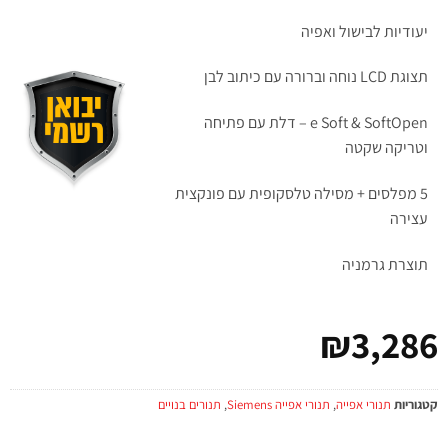
יעודיות לבישול ואפיה
תצוגת LCD נוחה וברורה עם כיתוב לבן
e Soft & SoftOpen – דלת עם פתיחה
וטריקה שקטה
5 מפלסים + מסילה טלסקופית עם פונקצית
עצירה
תוצרת גרמניה
₪
3,286
קטגוריות
תנורי אפייה
,
תנורי אפייה Siemens
,
תנורים בנויים