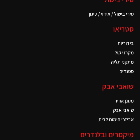
סירי בישול / אידוי / טיגון
סטריאו
בידוריות
מקרני קול
מתקני תליה
סטנדים
שואבי אבק
מסנן אוויר
שואבי אבק
אביזרי חימום לבית
מיקסרים ובלנדרים