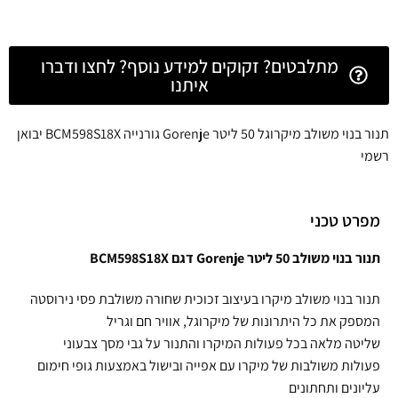
מתלבטים? זקוקים למידע נוסף? לחצו ודברו
איתנו
תנור בנוי משולב מיקרוגל 50 ליטר Gorenje גורנייה BCM598S18X יבואן
רשמי
מפרט טכני
תנור בנוי משולב 50 ליטר Gorenje דגם BCM598S18X
תנור בנוי משולב מיקרו בעיצוב זכוכית שחורה משולבת פסי נירוסטה
המספק את כל היתרונות של מיקרוגל, אוויר חם וגריל
שליטה מלאה בכל פעולות המיקרו והתנור על גבי מסך צבעוני
פעולות משולבות של מיקרו עם אפייה ובישול באמצעות גופי חימום
עליונים ותחתונים