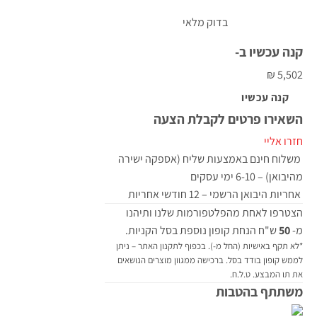
בדוק מלאי
קנה עכשיו ב-
5,502 ₪
קנה עכשיו
השאירו פרטים לקבלת הצעה
חזרו אליי
משלוח חינם באמצעות שליח (אספקה ישירה
מהיבואן) – 6-10 ימי עסקים
אחריות היבואן הרשמי – 12 חודשי אחריות
הצטרפו לאחת מהפלטפורמות שלנו ותיהנו
מ-
50
ש"ח הנחת קופון נוספת בסל הקניות.
*לא תקף באישיות (החל מ-). בכפוף לתקנון האתר – ניתן
לממש קופון בודד בסל. ברכישה ממגוון מוצרים הנושאים
את תו המבצע. ט.ל.ח.
משתתף בהטבות