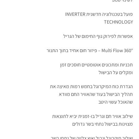
פועל בטכנולוגיה חדשנית INVERTER
TECHNOLOGY
אפשרות לפירוק גוף החימום של הגריל
Multi Flow 360° – פיזור חום אחיד בתוך התנור
תכניות ומתכונים אוטומטיים חוסכים זמן
ומקלים על הבישול
הגדרת כוח המיקרוגל בחמש רמות מאיצה את
תהליך הבישול בעוד שהאוויר החם מוודא
שהאוכל עשוי היטב
שילוב אוויר חם וגריל בו-זמנית יביא לתוצאות
מצוינות בבישול נתחי בשר גדולים
שילוב מיקרוגל וגריל יאיץ צלייה של נתחי בשר