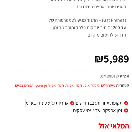
קטנים יותר, אפיית פיצות וכו'.
Fast Preheat – התנור מגיע לטמפרטורה של
עד C˚200 תוך 6 דקות בלבד וחוסך מהזמן
הדרוש לחימום מוקדם
₪
5,989
מק"ט
BCM598S18X
קטגוריות
מיקרוגלים וטוסטר אובן
,
תנורי אפייה
,
תנורי אפייה gorenje
,
תנורים בנויים
תקופת אחריות: 12 חודשים
אחריות ע״י: סינודן בע"מ
זמן אספקה: עד 7 ימי עסקים
המלאי אזל