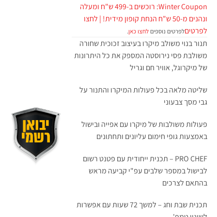
Winter Coupon: רוכשים ב-499 ש"ח ומעלה
ונהנים מ-50 ש"ח הנחת קופון מידית! | לחצו
לפרטים
לפרטים נוספים
לחצו כאן
.
תנור בנוי משולב מיקרו בעיצוב זכוכית שחורה
משולבת פסי נירוסטה המספק את כל היתרונות
של מיקרוגל, אוויר חם וגריל
שליטה מלאה בכל פעולות המיקרו והתנור על
גבי מסך צבעוני
פעולות משולבות של מיקרו עם אפייה ובישול
באמצעות גופי חימום עליונים ותחתונים
PRO CHEF – תכנית ייחודית עם פטנט רשום
לבישול במספר שלבים עפ"י קביעה מראש
בהתאם לצרכים
תכנית שבת וחג – למשך 72 שעות עם אפשרות
לשינוי טמפ'