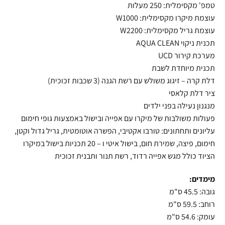
טמפ' מקסימלית: 250 מעלות
עוצמת מיקרו מקסימלית: W1000
עוצמת גריל מקסימלית: W2200
תכנית ניקוי AQUA CLEAN
מערכת קירור UCD
תכנית מיוחדת לשבת
דלת קרה – זיגוג משולש עם רשת הגנה (3 שכבות זכוכית)
ציר דלת קלאסי
מנגנון נעילה בפני ילדים
פעולות משולבות של מיקרו עם אפייה ובישול באמצעות גופי חימום
עליונים ותחתונים: טורבו אקטיבי, הפשרה אוטומטית, גריל גדול וקטן,
חימום, פיצה, שמירת חום, בישול איטי ו – 20 תכניות בישול במיקרו
הציוד כולל מגש אפייה רדוד, רשת תנור ותבנית זכוכית
מימדים:
גובה: 45.5 ס"מ
רוחב: 59.5 ס"מ
עומק: 54.6 ס"מ