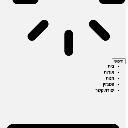
חיפוש
בית
אודות
חנות
המגזין
יצירת קשר