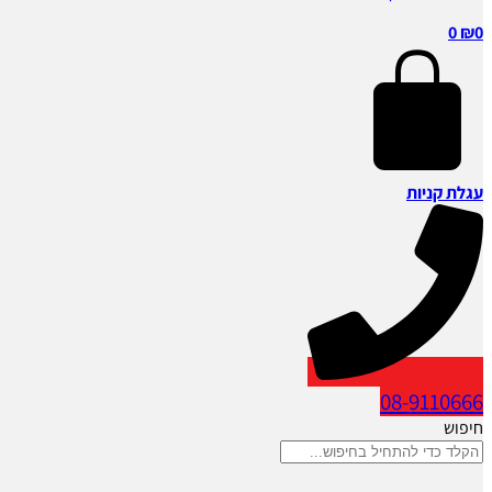
0
₪
0
עגלת קניות
08-9110666
חיפוש