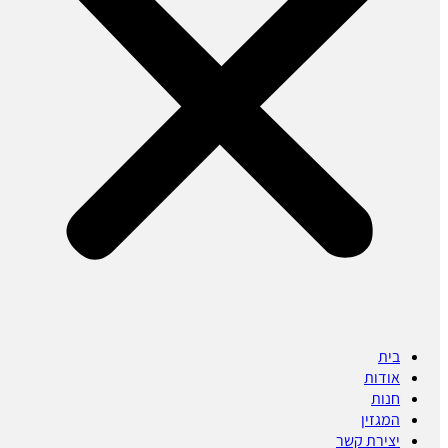
בית
אודות
חנות
המגזין
יצירת קשר