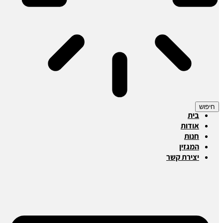
חיפוש
בית
אודות
חנות
המגזין
יצירת קשר