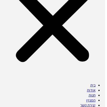
בית
אודות
חנות
המגזין
יצירת קשר