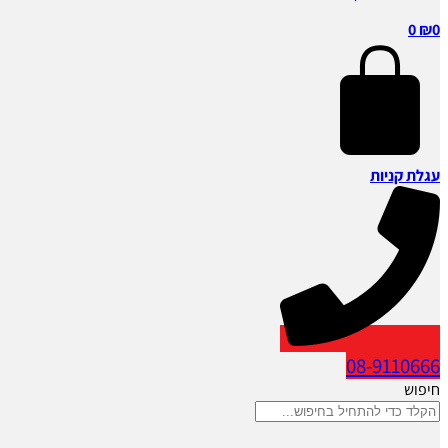
0
₪
0
עגלת קניות
08-9110666
חיפוש