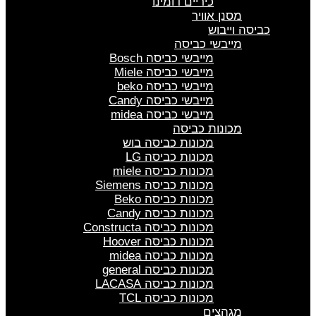
כיריים דומינו
מסנן אוויר
כביסה וייבוש
מייבשי כביסה
מייבשי כביסה Bosch
מייבשי כביסה Miele
מייבשי כביסה beko
מייבשי כביסה Candy
מייבשי כביסה midea
מכונות כביסה
מכונות כביסה בוש
מכונות כביסה LG
מכונות כביסה miele
מכונות כביסה Siemens
מכונות כביסה Beko
מכונות כביסה Candy
מכונות כביסה Constructa
מכונות כביסה Hoover
מכונות כביסה midea
מכונות כביסה general
מכונות כביסה LACASA
מכונות כביסה TCL
מגהצים