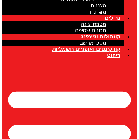
מצננים
מזגן נייד
גרילים
מטבחי גינה
מכונות שטיפה
קונסולות וגיימינג
מסכי מחשב
קורקינטים ואופניים חשמליות
ריהוט