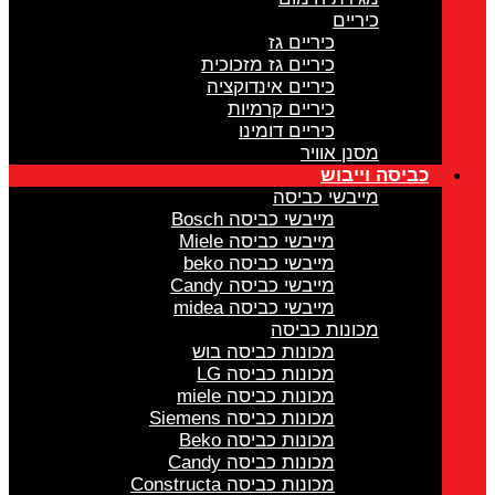
כיריים
כיריים גז
כיריים גז מזכוכית
כיריים אינדוקציה
כיריים קרמיות
כיריים דומינו
מסנן אוויר
כביסה וייבוש
מייבשי כביסה
מייבשי כביסה Bosch
מייבשי כביסה Miele
מייבשי כביסה beko
מייבשי כביסה Candy
מייבשי כביסה midea
מכונות כביסה
מכונות כביסה בוש
מכונות כביסה LG
מכונות כביסה miele
מכונות כביסה Siemens
מכונות כביסה Beko
מכונות כביסה Candy
מכונות כביסה Constructa