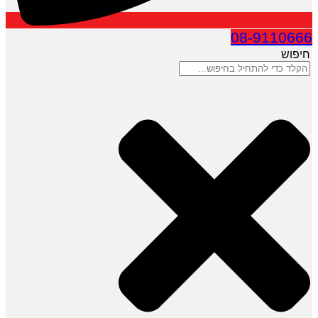
08-9110666
חיפוש