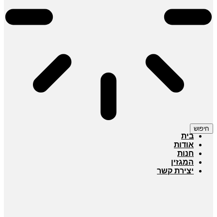
חיפוש
בית
אודות
חנות
המגזין
יצירת קשר