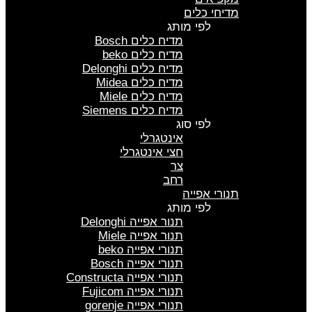
מדיחי כלים
לפי מותג
מדיח כלים Bosch
מדיח כלים beko
מדיח כלים Delonghi
מדיח כלים Midea
מדיח כלים Miele
מדיח כלים Siemens
לפי סוג
אינטגרלי
חצי אינטגרלי
צר
רחב
תנורי אפייה
לפי מותג
תנור אפייה Delonghi
תנור אפייה Miele
תנורי אפייה beko
תנורי אפייה Bosch
תנורי אפייה Constructa
תנורי אפייה Fujicom
תנורי אפייה gorenje