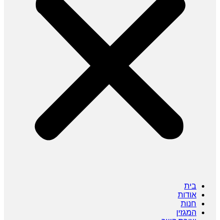
בית
אודות
חנות
המגזין