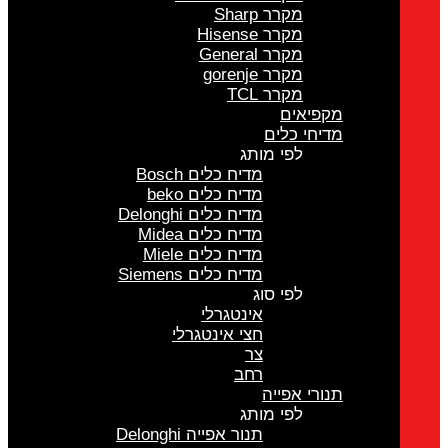
מקרר Sharp
מקרר Hisense
מקרר General
מקרר gorenje
מקרר TCL
מקפיאים
מדיחי כלים
לפי מותג
מדיח כלים Bosch
מדיח כלים beko
מדיח כלים Delonghi
מדיח כלים Midea
מדיח כלים Miele
מדיח כלים Siemens
לפי סוג
אינטגרלי
חצי אינטגרלי
צר
רחב
תנורי אפייה
לפי מותג
תנור אפייה Delonghi