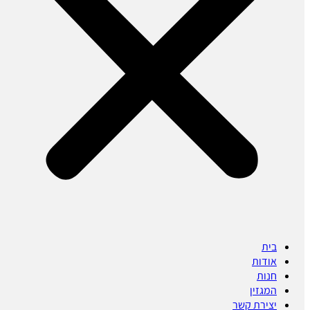
בית
אודות
חנות
המגזין
יצירת קשר