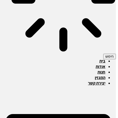
חיפוש
בית
אודות
חנות
המגזין
יצירת קשר