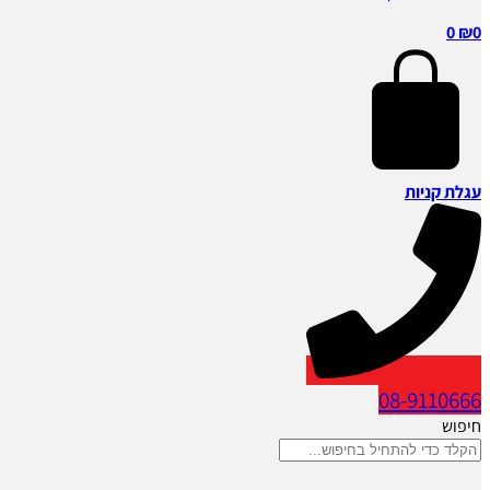
0
₪
0
עגלת קניות
08-9110666
חיפוש