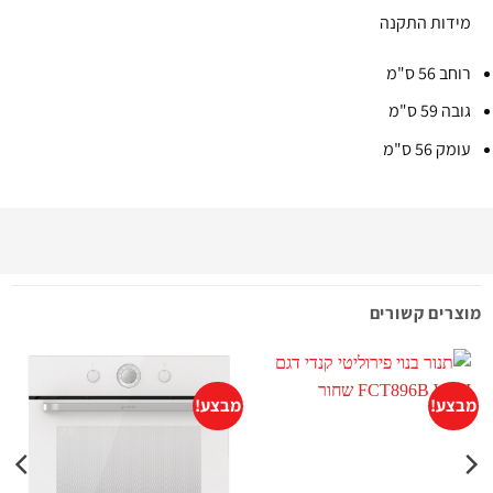
מידות התקנה
רוחב 56 ס"מ
גובה 59 ס"מ
עומק 56 ס"מ
מוצרים קשורים
מבצע!
מבצע!
מ