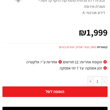
זכוכית דלת פנימית מתפרקת לניקוי קל ויסודי
תוצרת אירופה
דירוג אנרגטי: A
₪
1,999
קטגוריות
פסח
,
תנורי אפייה
,
תנורים בנויים
תקופת אחריות: 12 חודשים
אחריות ע״י: אלקטרה
זמן אספקה: עד 7 ימי אספקה
הוספה לסל