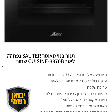
תנור בנוי סאוטר SAUTER נפח 77
ליטר CUISINE-3870B שחור
נפח פעיל של תא האפייה 77 ליטר תא אפייה
ענק! גדול בכ-20% מתא אפייה קלאסי
טריקה שקטה
פתיחה רכה – מנגנון עצירת פתיחת הדלת
בצורה שקטה לפני הגעה ל-90˚
תאורת פנימית בתא האפייה