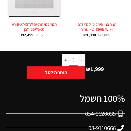
תנור בנוי פירוליטי קנדי דגם
תנור בנוי גורנייה HY-BO74SYW
FCT896B WIFI שחור
סמפליסטי לבן
₪
2,499
₪
3,295
₪
1,990
₪
3,089
₪
1,999
הוספה לסל
100% חשמל
054-9120035
08-9110666