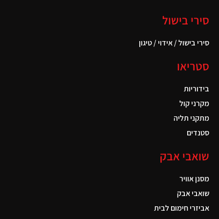
סירי בישול
סירי בישול / אידוי / טיגון
סטריאו
בידוריות
מקרני קול
מתקני תליה
סטנדים
שואבי אבק
מסנן אוויר
שואבי אבק
אביזרי חימום לבית