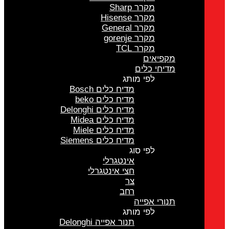
מקרר Sharp
מקרר Hisense
מקרר General
מקרר gorenje
מקרר TCL
מקפיאים
מדיחי כלים
לפי מותג
מדיח כלים Bosch
מדיח כלים beko
מדיח כלים Delonghi
מדיח כלים Midea
מדיח כלים Miele
מדיח כלים Siemens
לפי סוג
אינטגרלי
חצי אינטגרלי
צר
רחב
תנורי אפייה
לפי מותג
תנור אפייה Delonghi