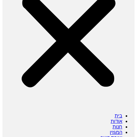
בית
אודות
חנות
המגזין