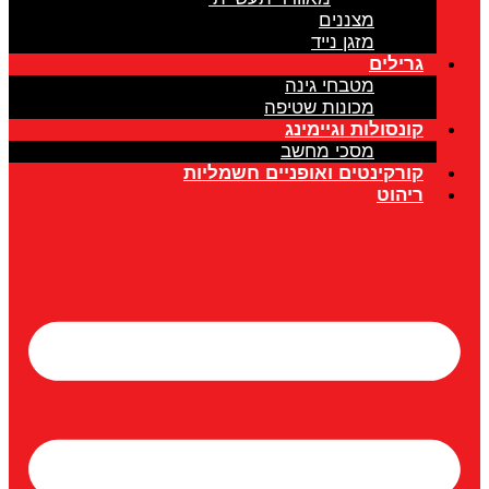
מצננים
מזגן נייד
גרילים
מטבחי גינה
מכונות שטיפה
קונסולות וגיימינג
מסכי מחשב
קורקינטים ואופניים חשמליות
ריהוט