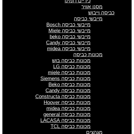
כיריים דומינו
מסנן אוויר
כביסה וייבוש
מייבשי כביסה
מייבשי כביסה Bosch
מייבשי כביסה Miele
מייבשי כביסה beko
מייבשי כביסה Candy
מייבשי כביסה midea
מכונות כביסה
מכונות כביסה בוש
מכונות כביסה LG
מכונות כביסה miele
מכונות כביסה Siemens
מכונות כביסה Beko
מכונות כביסה Candy
מכונות כביסה Constructa
מכונות כביסה Hoover
מכונות כביסה midea
מכונות כביסה general
מכונות כביסה LACASA
מכונות כביסה TCL
מגהצים