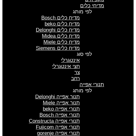
מדיחי כלים
לפי מותג
מדיח כלים Bosch
מדיח כלים beko
מדיח כלים Delonghi
מדיח כלים Midea
מדיח כלים Miele
מדיח כלים Siemens
לפי סוג
אינטגרלי
חצי אינטגרלי
צר
רחב
תנורי אפייה
לפי מותג
תנור אפייה Delonghi
תנור אפייה Miele
תנורי אפייה beko
תנורי אפייה Bosch
תנורי אפייה Constructa
תנורי אפייה Fujicom
תנורי אפייה gorenje