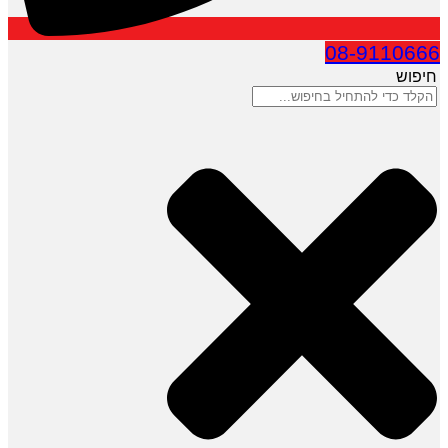
08-9110666
חיפוש