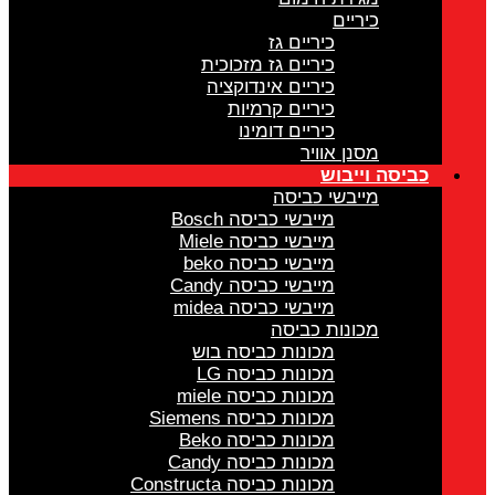
כיריים
כיריים גז
כיריים גז מזכוכית
כיריים אינדוקציה
כיריים קרמיות
כיריים דומינו
מסנן אוויר
כביסה וייבוש
מייבשי כביסה
מייבשי כביסה Bosch
מייבשי כביסה Miele
מייבשי כביסה beko
מייבשי כביסה Candy
מייבשי כביסה midea
מכונות כביסה
מכונות כביסה בוש
מכונות כביסה LG
מכונות כביסה miele
מכונות כביסה Siemens
מכונות כביסה Beko
מכונות כביסה Candy
מכונות כביסה Constructa