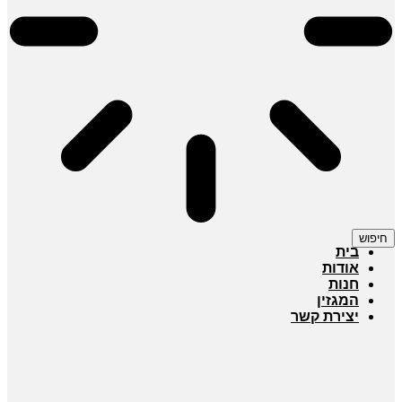
חיפוש
בית
אודות
חנות
המגזין
יצירת קשר