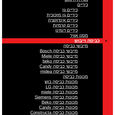
כיריים
כיריים גז
כיריים גז מזכוכית
כיריים אינדוקציה
כיריים קרמיות
כיריים דומינו
מסנן אוויר
כביסה וייבוש
מייבשי כביסה
מייבשי כביסה Bosch
מייבשי כביסה Miele
מייבשי כביסה beko
מייבשי כביסה Candy
מייבשי כביסה midea
מכונות כביסה
מכונות כביסה בוש
מכונות כביסה LG
מכונות כביסה miele
מכונות כביסה Siemens
מכונות כביסה Beko
מכונות כביסה Candy
מכונות כביסה Constructa