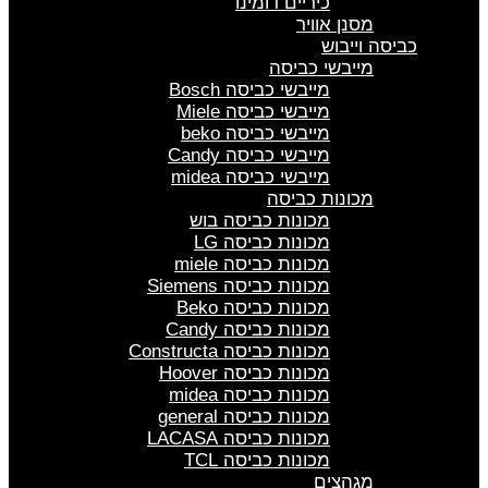
כיריים דומינו
מסנן אוויר
כביסה וייבוש
מייבשי כביסה
מייבשי כביסה Bosch
מייבשי כביסה Miele
מייבשי כביסה beko
מייבשי כביסה Candy
מייבשי כביסה midea
מכונות כביסה
מכונות כביסה בוש
מכונות כביסה LG
מכונות כביסה miele
מכונות כביסה Siemens
מכונות כביסה Beko
מכונות כביסה Candy
מכונות כביסה Constructa
מכונות כביסה Hoover
מכונות כביסה midea
מכונות כביסה general
מכונות כביסה LACASA
מכונות כביסה TCL
מגהצים