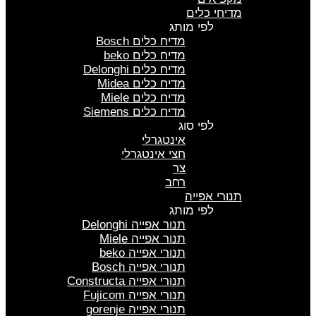
מדיחי כלים
לפי מותג
מדיח כלים Bosch
מדיח כלים beko
מדיח כלים Delonghi
מדיח כלים Midea
מדיח כלים Miele
מדיח כלים Siemens
לפי סוג
אינטגרלי
חצי אינטגרלי
צר
רחב
תנורי אפייה
לפי מותג
תנור אפייה Delonghi
תנור אפייה Miele
תנורי אפייה beko
תנורי אפייה Bosch
תנורי אפייה Constructa
תנורי אפייה Fujicom
תנורי אפייה gorenje