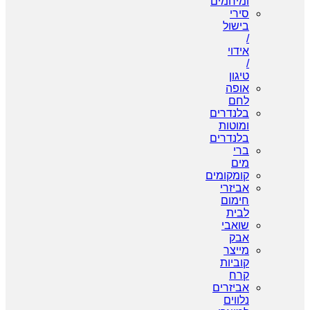
ומיחמים
סירי
בישול
/
אידוי
/
טיגון
אופה
לחם
בלנדרים
ומוטות
בלנדרים
ברי
מים
קומקומים
אביזרי
חימום
לבית
שואבי
אבק
מייצר
קוביות
קרח
אביזרים
נלווים