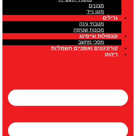
מצננים
מזגן נייד
גרילים
מטבחי גינה
מכונות שטיפה
קונסולות וגיימינג
מסכי מחשב
קורקינטים ואופניים חשמליות
ריהוט