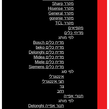
מקרר Sharp
מקרר Hisense
מקרר General
מקרר gorenje
מקרר TCL
מקפיאים
מדיחי כלים
לפי מותג
מדיח כלים Bosch
מדיח כלים beko
מדיח כלים Delonghi
מדיח כלים Midea
מדיח כלים Miele
מדיח כלים Siemens
לפי סוג
אינטגרלי
חצי אינטגרלי
צר
רחב
תנורי אפייה
לפי מותג
תנור אפייה Delonghi