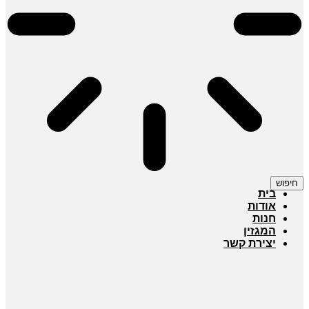
חיפוש
בית
אודות
חנות
המגזין
יצירת קשר