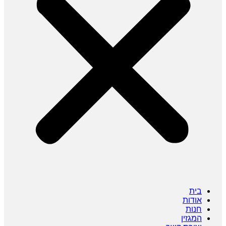
בית
אודות
חנות
המגזין