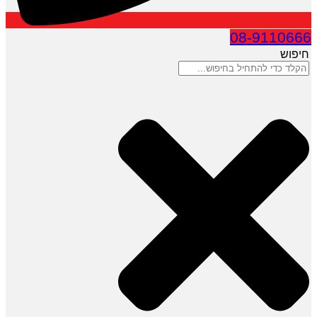
08-9110666
חיפוש