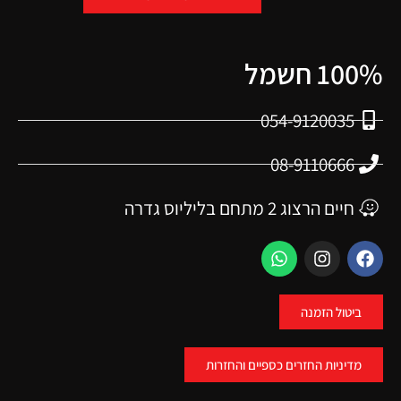
100% חשמל
054-9120035
08-9110666
חיים הרצוג 2 מתחם בליליוס גדרה
ביטול הזמנה
מדיניות החזרים כספיים והחזרות