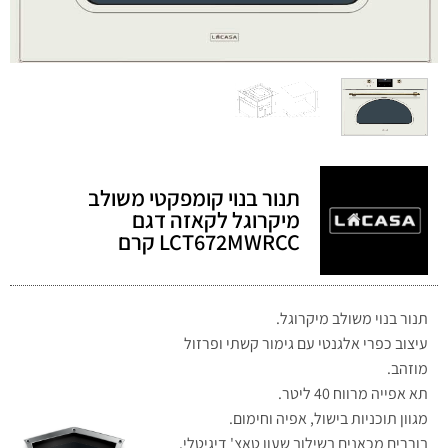
תנור בנוי קומפקטי משולב
מיקרוגל לקאזה דגם
LCT672MWRCC קרם
תנור בנוי משולב מיקרוגל.
עיצוב כפרי אלגנטי עם גימור קשתי ופרזול
מוזהב.
תא אפייה מרווח 40 ליטר.
מגוון תוכניות בישול, אפיה וחימום.
בוררים מכאנים בשילוב שעון טאצ' דיגיטלי.