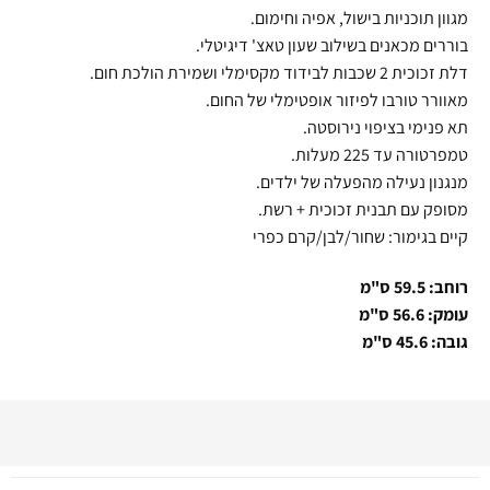
מגוון תוכניות בישול, אפיה וחימום.
בוררים מכאנים בשילוב שעון טאצ' דיגיטלי.
דלת זכוכית 2 שכבות לבידוד מקסימלי ושמירת הולכת חום.
מאוורר טורבו לפיזור אופטימלי של החום.
תא פנימי בציפוי נירוסטה.
טמפרטורה עד 225 מעלות.
מנגנון נעילה מהפעלה של ילדים.
מסופק עם תבנית זכוכית + רשת.
קיים בגימור: שחור/לבן/קרם כפרי
רוחב: 59.5 ס"מ
עומק: 56.6 ס"מ
גובה: 45.6 ס"מ