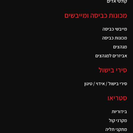
קולטי אדים
מכונות כביסה ומייבשים
מייבשי כביסה
מכונות כביסה
מגהצים
אביזרים למגהצים
סירי בישול
סירי בישול / אידוי / טיגון
סטריאו
בידוריות
מקרני קול
מתקני תליה