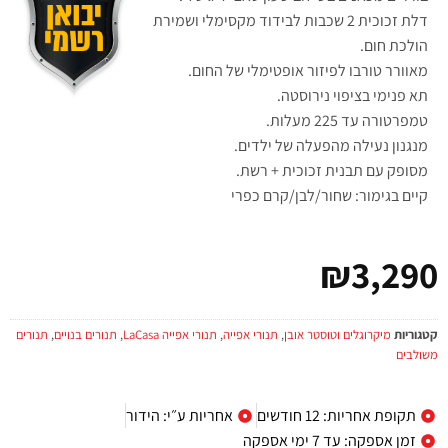
דלת זכוכית 2 שכבות לבידוד מקסימלי ושמירת
הולכת חום.
מאוורר טורבו לפיזור אופטימלי של החום.
תא פנימי בציפוי נירוסטה.
טמפרטורה עד 225 מעלות.
מנגנון נעילה מהפעלה של ילדים.
מסופק עם תבנית זכוכית + רשת.
קיים בגימור: שחור/לבן/קרם כפרי
₪
3,290
קטגוריות
מיקרוגלים וטוסטר אובן
,
תנורי אפייה
,
תנורי אפייה LaCasa
,
תנורים בנויים
,
תנורים
משולבים
תקופת אחריות: 12 חודשים
אחריות ע״י: הידור
זמן אספקה: עד 7 ימי אספקה