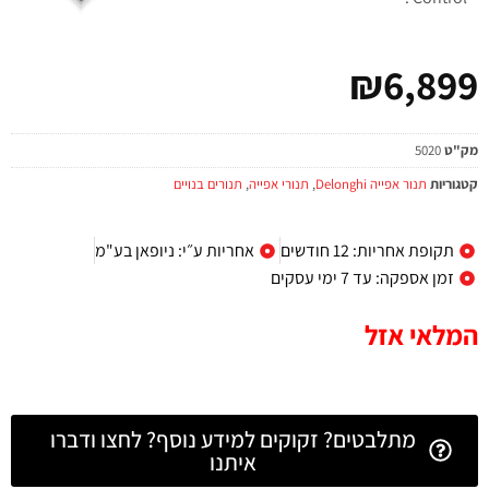
₪
6,899
מק"ט
5020
קטגוריות
תנור אפייה Delonghi
,
תנורי אפייה
,
תנורים בנויים
תקופת אחריות: 12 חודשים
אחריות ע״י: ניופאן בע"מ
זמן אספקה: עד 7 ימי עסקים
המלאי אזל
מתלבטים? זקוקים למידע נוסף? לחצו ודברו
איתנו