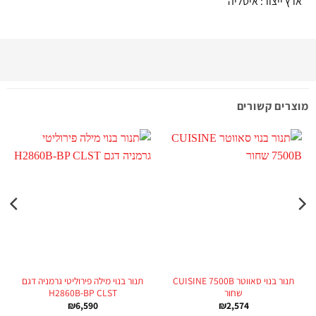
ארץ ייצור: איטליה
מוצרים קשורים
תנור בנוי סאווטר CUISINE 7500B
תנור בנוי מילה פירוליטי גרמניה דגם
שחור
H2860B-BP CLST
₪
6,590
₪
2,574