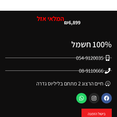
המלאי אזל
₪
6,899
100% חשמל
054-9120035
08-9110666
חיים הרצוג 2 מתחם בליליוס גדרה
ביטול הזמנה