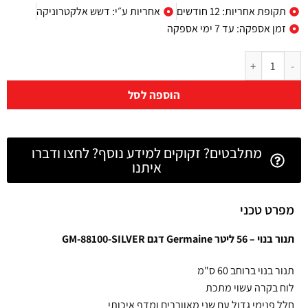
תקופת אחריות: 12 חודשים
אחריות ע״י: דשש אלקטרוניקה
זמן אספקה: עד 7 ימי אספקה
הוספה לסל
מתלבטים? זקוקים למידע נוסף? לחצו ודברו
איתנו
מפרט טכני
תנור בנוי – 56 ליטר Germaine דגם GM-88100-SILVER
תנור בנוי ברוחב 60 ס"מ
לוח בקרה עשוי מתכת
חלל פנימי גדול עם שני מאווררים ומדף איכותי