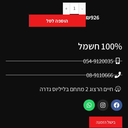
₪
926
הוספה לסל
100% חשמל
054-9120035
08-9110666
חיים הרצוג 2 מתחם בליליוס גדרה
ביטול הזמנה