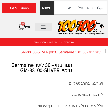
08-9110666
חיפוש
0
₪
0
עמוד הבית
/
תנורי אפייה
/
תנורים בנויים
תנור בנוי – 56 ליטר Germaine
גרמיין GM-88100-SILVER
תנור בנוי ברוחב 60 ס"מ
לוח בקרה עשוי מתכת
חלל פנימי גדול עם שני מאווררים ומדף איכותי