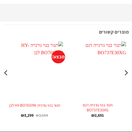
מוצרים קשורים
מבצע!
תנור בנוי גורנייה דגם
תנור בנוי גורנייה HY-BO76SYW לבן
BO737E30XG
₪
3,299
₪
3,604
₪
2,691