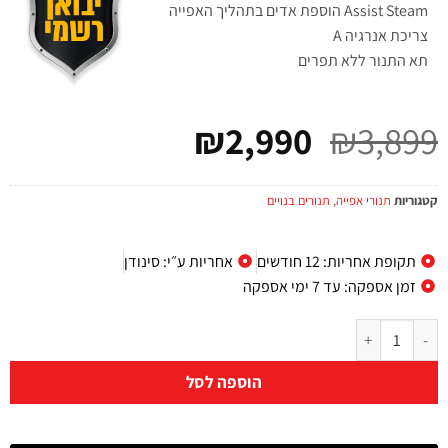
Assist Steam הוספת אדים בתהליך האפייה
צריכת אנרגיה A
תא התנור ללא תפרים
₪
2,990
₪
3,899
קטגוריות
תנורי אפייה
,
תנורים בנויים
תקופת אחריות: 12 חודשים
אחריות ע״י: סינודן
זמן אספקה: עד 7 ימי אספקה
הוספה לסל