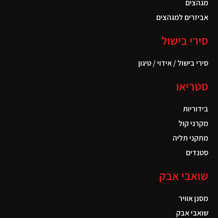
מגהצים
אביזרים למגהצים
סירי בישול
סירי בישול / אידוי / טיגון
סטריאו
בידוריות
מקרני קול
מתקני תליה
סטנדים
שואבי אבק
מסנן אוויר
שואבי אבק