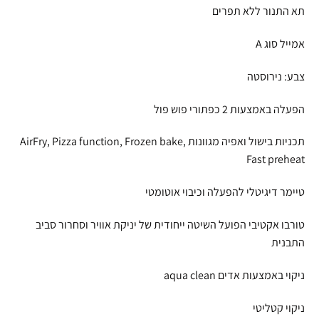
תא התנור ללא תפרים
אמייל סוג A
צבע: נירוסטה
הפעלה באמצעות 2 כפתורי פוש פול
תכניות בישול ואפיה מגוונות AirFry, Pizza function, Frozen bake,
Fast preheat
טיימר דיגיטלי להפעלה וכיבוי אוטומטי
טורבו אקטיבי הפועל השיטה ייחודית של יניקת אוויר וסחרור סביב
התבנית
ניקוי באמצעות אדים aqua clean
ניקוי קטליטי