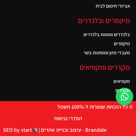
אביזרי חימום לבית
מיקסרים ובלנדרים
בלנדרים ומוטות בלנדרים
מיקסרים
מעבדי מזון ומטחנות בשר
מקררים ומקפיאים
מקפיאים
מקררים
© כל הזכויות שמורות ל-100% חשמל
הסדרי נגישות
Brandale - עיצוב ובניית אתרים |
SEO by start