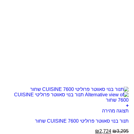
+
תצוגה מהירה
תנור בנוי סאווטר פרוליטי CUISINE 7600 שחור
₪
2,724
₪
3,295