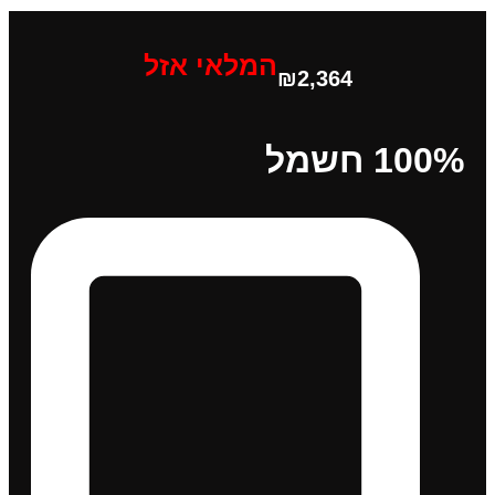
המלאי אזל
₪
2,364
100% חשמל