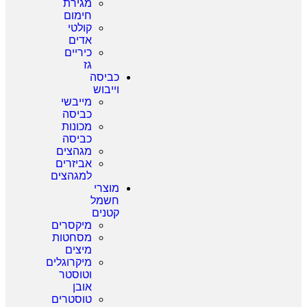
מגירת
חימום
קולטי
אדים
כיריים
גז
כביסה
וייבוש
מייבשי
כביסה
מכונות
כביסה
מגהצים
אביזרים
למגהצים
מוצרי
חשמל
קטנים
מיקסרים
מסחטות
מיצים
מיקרוגלים
וטוסטר
אובן
טוסטרים