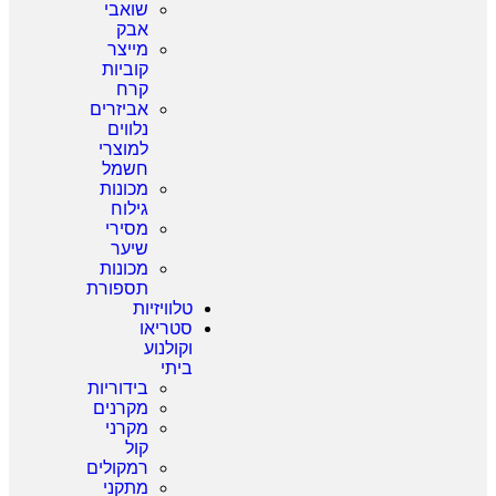
שואבי
אבק
מייצר
קוביות
קרח
אביזרים
נלווים
למוצרי
חשמל
מכונות
גילוח
מסירי
שיער
מכונות
תספורת
טלוויזיות
סטריאו
וקולנוע
ביתי
בידוריות
מקרנים
מקרני
קול
רמקולים
מתקני