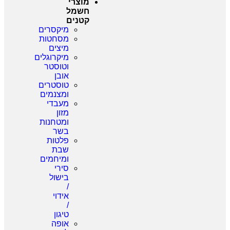
מוצרי
חשמל
קטנים
מיקסרים
מסחטות
מיצים
מיקרוגלים
וטוסטר
אובן
טוסטרים
ומצנמים
מעבדי
מזון
ומטחנות
בשר
פלטות
שבת
ומיחמים
סירי
בישול
/
אידוי
/
טיגון
אופה