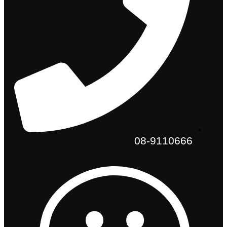
08-9110666