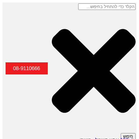
08-9110666
חיפוש