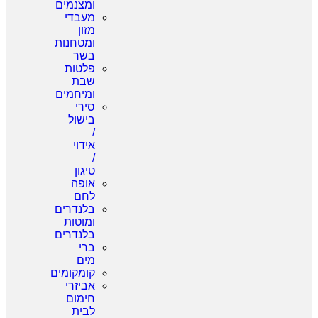
ומצנמים
מעבדי
מזון
ומטחנות
בשר
פלטות
שבת
ומיחמים
סירי
בישול
/
אידוי
/
טיגון
אופה
לחם
בלנדרים
ומוטות
בלנדרים
ברי
מים
קומקומים
אביזרי
חימום
לבית