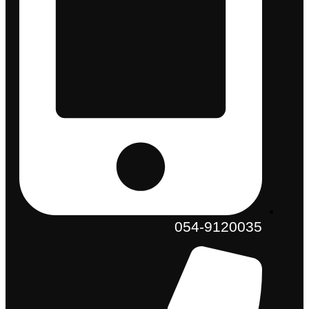
054-9120035