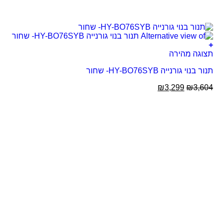
+
תצוגה מהירה
תנור בנוי גורנייה HY-BO76SYB- שחור
₪
3,299
₪
3,604