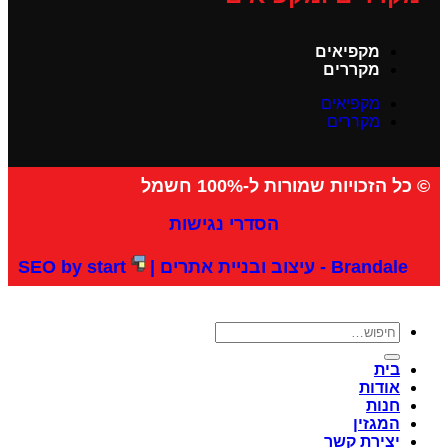
מקפיאים
מקררים
מקפיאים
מקררים
© כל הזכויות שמורות ל-100% חשמל
הסדרי נגישות
Brandale - עיצוב ובניית אתרים |
SEO by start
בית
אודות
חנות
המגזין
יצירת קשר