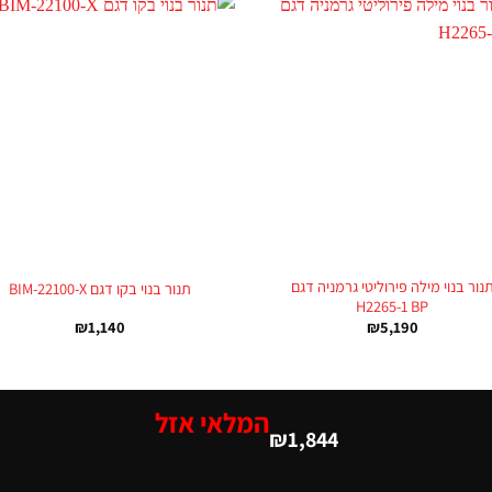
+
נור בנוי מילה פירוליטי גרמניה דגם
תנור בנוי בקו דגם BIM-22100-X
H2265-1 BP
₪
1,140
₪
5,190
המלאי אזל
₪
1,844