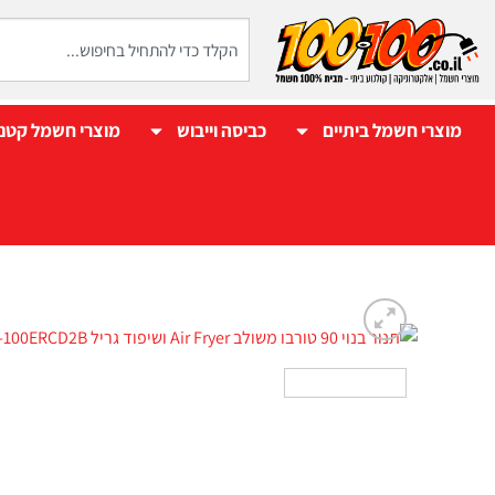
מוצרי חשמל ביתיים
כביסה וייבוש
מוצרי חשמל קטנ