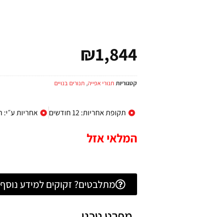
₪
1,844
קטגוריות
תנורי אפייה
,
תנורים בנויים
תקופת אחריות: 12 חודשים
אחריות ע״י: 
המלאי אזל
מתלבטים? זקוקים למידע נוסף? 
מפרט טכני