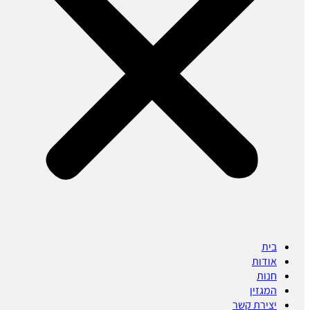
בית
אודות
חנות
המגזין
יצירת קשר