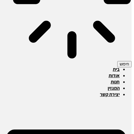
חיפוש
בית
אודות
חנות
המגזין
יצירת קשר