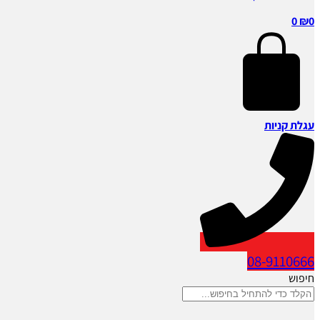
0
₪
0
עגלת קניות
08-9110666
חיפוש