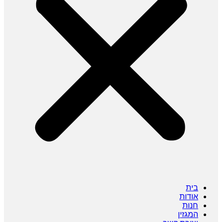
בית
אודות
חנות
המגזין