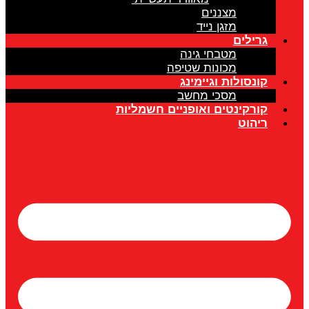
מצננים
מזגן נייד
גרילים
מטבחי גינה
מכונות שטיפה
קונסולות וגיימינג
מסכי מחשב
קורקינטים ואופניים חשמליות
ריהוט