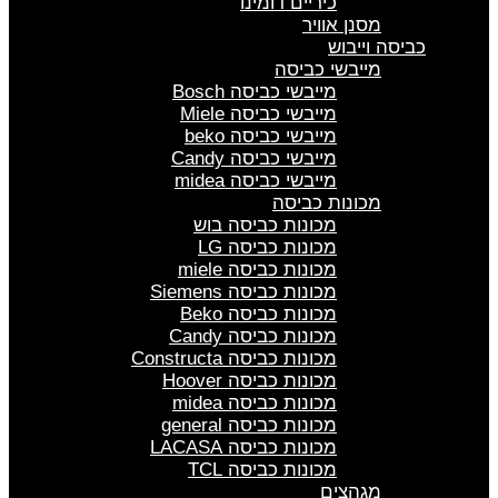
כיריים דומינו
מסנן אוויר
כביסה וייבוש
מייבשי כביסה
מייבשי כביסה Bosch
מייבשי כביסה Miele
מייבשי כביסה beko
מייבשי כביסה Candy
מייבשי כביסה midea
מכונות כביסה
מכונות כביסה בוש
מכונות כביסה LG
מכונות כביסה miele
מכונות כביסה Siemens
מכונות כביסה Beko
מכונות כביסה Candy
מכונות כביסה Constructa
מכונות כביסה Hoover
מכונות כביסה midea
מכונות כביסה general
מכונות כביסה LACASA
מכונות כביסה TCL
מגהצים