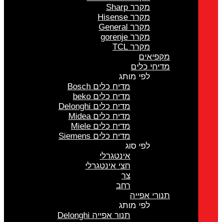
מקרר Sharp
מקרר Hisense
מקרר General
מקרר gorenje
מקרר TCL
מקפיאים
מדיחי כלים
לפי מותג
מדיח כלים Bosch
מדיח כלים beko
מדיח כלים Delonghi
מדיח כלים Midea
מדיח כלים Miele
מדיח כלים Siemens
לפי סוג
אינטגרלי
חצי אינטגרלי
צר
רחב
תנורי אפייה
לפי מותג
תנור אפייה Delonghi