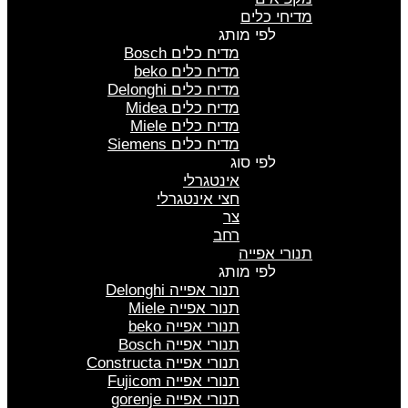
מדיחי כלים
לפי מותג
מדיח כלים Bosch
מדיח כלים beko
מדיח כלים Delonghi
מדיח כלים Midea
מדיח כלים Miele
מדיח כלים Siemens
לפי סוג
אינטגרלי
חצי אינטגרלי
צר
רחב
תנורי אפייה
לפי מותג
תנור אפייה Delonghi
תנור אפייה Miele
תנורי אפייה beko
תנורי אפייה Bosch
תנורי אפייה Constructa
תנורי אפייה Fujicom
תנורי אפייה gorenje