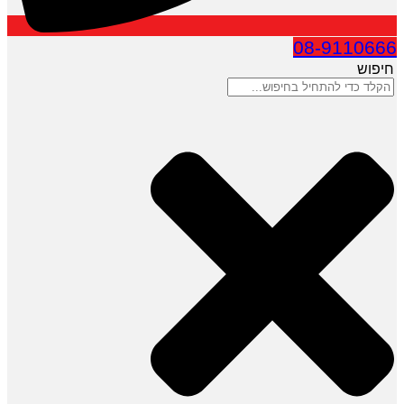
08-9110666
חיפוש