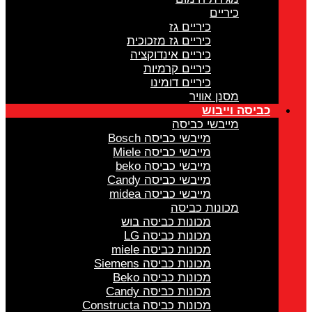
כיריים
כיריים גז
כיריים גז מזכוכית
כיריים אינדוקציה
כיריים קרמיות
כיריים דומינו
מסנן אוויר
כביסה וייבוש
מייבשי כביסה
מייבשי כביסה Bosch
מייבשי כביסה Miele
מייבשי כביסה beko
מייבשי כביסה Candy
מייבשי כביסה midea
מכונות כביסה
מכונות כביסה בוש
מכונות כביסה LG
מכונות כביסה miele
מכונות כביסה Siemens
מכונות כביסה Beko
מכונות כביסה Candy
מכונות כביסה Constructa