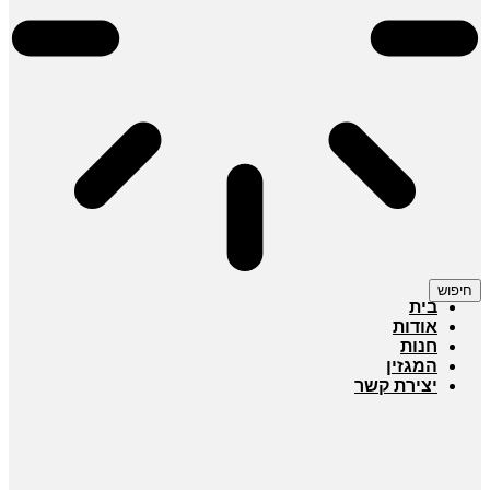
חיפוש
בית
אודות
חנות
המגזין
יצירת קשר