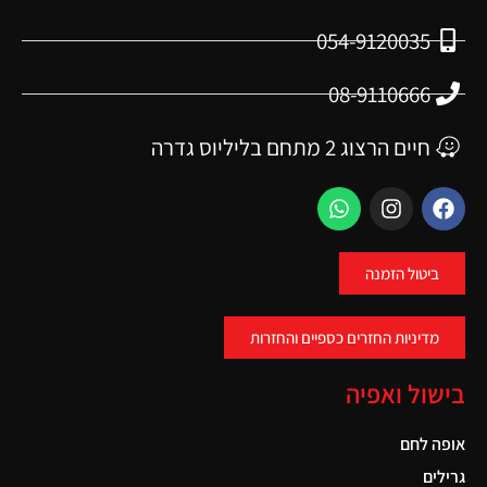
054-9120035
08-9110666
חיים הרצוג 2 מתחם בליליוס גדרה
ביטול הזמנה
מדיניות החזרים כספיים והחזרות
בישול ואפיה
אופה לחם
גרילים