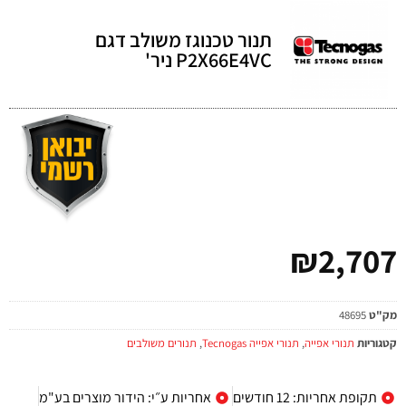
תנור טכנוגז משולב דגם
P2X66E4VC ניר'
₪
2,707
מק"ט
48695
קטגוריות
תנורי אפייה
,
תנורי אפייה Tecnogas
,
תנורים משולבים
תקופת אחריות: 12 חודשים
אחריות ע״י: הידור מוצרים בע"מ