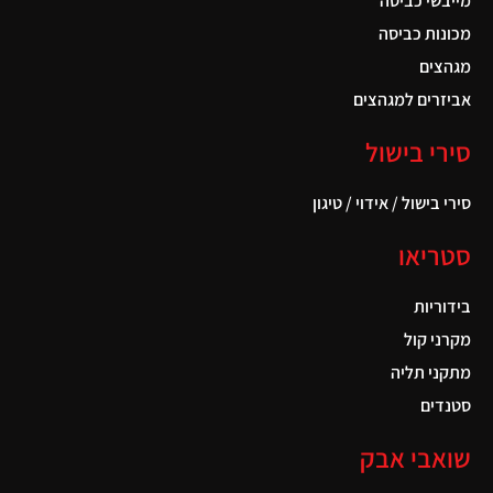
מייבשי כביסה
מכונות כביסה
מגהצים
אביזרים למגהצים
סירי בישול
סירי בישול / אידוי / טיגון
סטריאו
בידוריות
מקרני קול
מתקני תליה
סטנדים
שואבי אבק