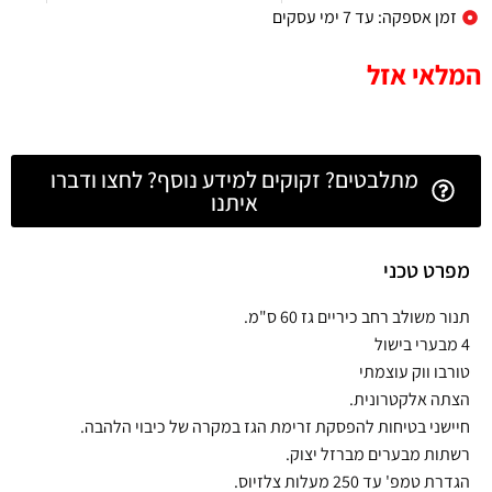
זמן אספקה: עד 7 ימי עסקים
המלאי אזל
מתלבטים? זקוקים למידע נוסף? לחצו ודברו
איתנו
מפרט טכני
תנור משולב רחב כיריים גז 60 ס"מ.
4 מבערי בישול
טורבו ווק עוצמתי
הצתה אלקטרונית.
חיישני בטיחות להפסקת זרימת הגז במקרה של כיבוי הלהבה.
רשתות מבערים מברזל יצוק.
הגדרת טמפ' עד 250 מעלות צלזיוס.