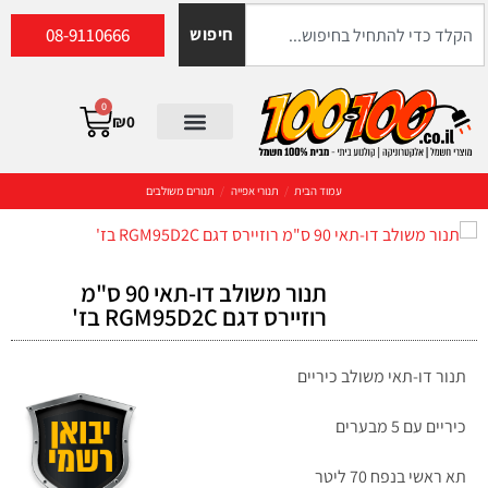
08-9110666
חיפוש
0
₪
0
עמוד הבית
/
תנורי אפייה
/
תנורים משולבים
תנור משולב דו-תאי 90 ס"מ
רוזיירס דגם RGM95D2C בז'
תנור דו-תאי משולב כיריים
כיריים עם 5 מבערים
תא ראשי בנפח 70 ליטר