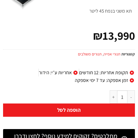
תא משני בנפח 45 ליטר
₪
13,990
קטגוריות
תנורי אפייה
,
תנורים משולבים
תקופת אחריות: 12 חודשים
אחריות ע״י: הידור
זמן אספקה: עד 7 ימי אספקה
הוספה לסל
מתלבטים? זקוקים למידע נוסף? לחצו ודברו