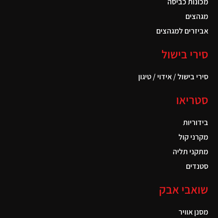
מכונות כביסה
מגהצים
אביזרים למגהצים
סירי בישול
סירי בישול / אידוי / טיגון
סטריאו
בידוריות
מקרני קול
מתקני תליה
סטנדים
שואבי אבק
מסנן אוויר