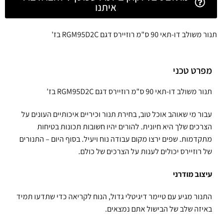
איתנו
תנור משולב דו-תאי 90 ס"מ רוזיירס דגם RGM95D2C בז'
מפרט טכני
תנור משולב דו-תאי 90 ס"מ רוזיירס דגם RGM95D2C בז'
עבור מי שאוהב אוכל טוב, בחירת תנור וכיריים איכותיים העונים על
הצרכים שלך היא חיונית. להורים יהיו חשובות תכונות בטיחות
מתקדמות. שפים ירצו מקום עבודה נוח ויעיל. בסוף היום – התנורים
של רוזיירס יכולים לענות על הצרכים של כולם.
עיצוב מודרני
התנור מגיע עם טיימר דיגיטלי גדול, הנוח לקריאה כדי שתדעו תמיד
באיזה שלב של הבישול אתם נמצאים.