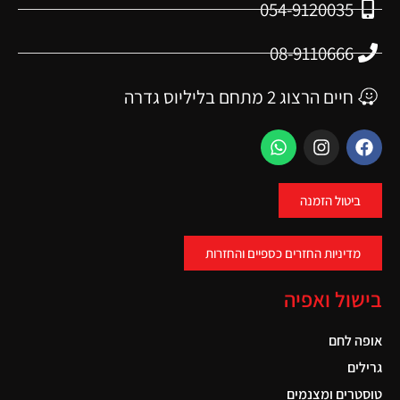
054-9120035
08-9110666
חיים הרצוג 2 מתחם בליליוס גדרה
ביטול הזמנה
מדיניות החזרים כספיים והחזרות
בישול ואפיה
אופה לחם
גרילים
טוסטרים ומצנמים