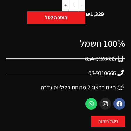
₪
1,329
הוספה לסל
100% חשמל
054-9120035
08-9110666
חיים הרצוג 2 מתחם בליליוס גדרה
ביטול הזמנה