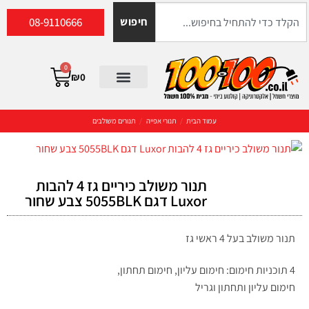
08-9110666
חיפוש
0
₪
0
עמוד הבית
/
תנורי אפייה
/
תנורים משולבים
תנור משולב כיריים גז 4 להבות
Luxor דגם 5055BLK צבע שחור
תנור משולב בעל 4 ראשי גז
4 תוכניות חימום: חימום עליון, חימום תחתון,
חימום עליון ותחתון וגריל