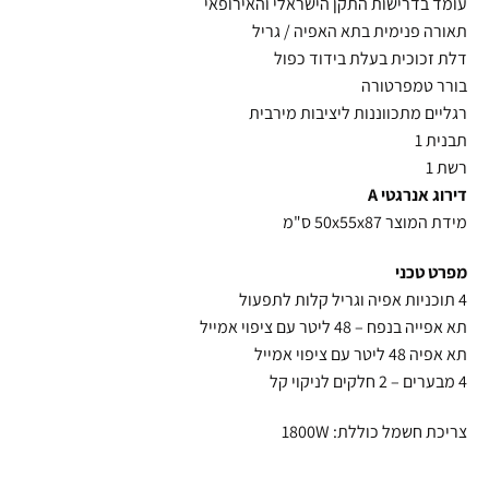
עומד בדרישות התקן הישראלי והאירופאי
תאורה פנימית בתא האפיה / גריל
דלת זכוכית בעלת בידוד כפול
בורר טמפרטורה
רגליים מתכווננות ליציבות מירבית
תבנית 1
רשת 1
דירוג אנרגטי A
מידת המוצר 50x55x87 ס"מ
מפרט טכני
4 תוכניות אפיה וגריל קלות לתפעול
תא אפייה בנפח – 48 ליטר עם ציפוי אמייל
תא אפיה 48 ליטר עם ציפוי אמייל
4 מבערים – 2 חלקים לניקוי קל
צריכת חשמל כוללת: 1800W