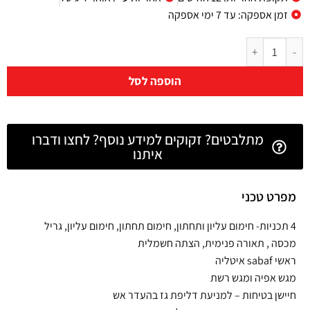
זמן אספקה: עד 7 ימי אספקה
הוספה לסל
מתלבטים? זקוקים למידע נוסף? לחצו ודברו
איתנו
מפרט טכני
4 תכניות- חימום עליון ותחתון, חימום תחתון, חימום עליון, גריל
מכסה , תאורה פנימית, הצתה חשמלית
ראשי sabaf איטליה
מגש אפיה ומגש רשת
חיישן בטיחות – למניעת דליפת גז בהעדר אש