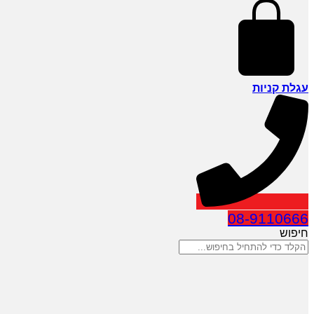
עגלת קניות
08-9110666
חיפוש