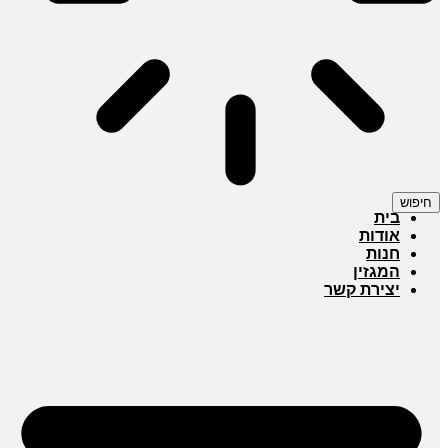
חיפוש
בית
אודות
חנות
המגזין
יצירת קשר